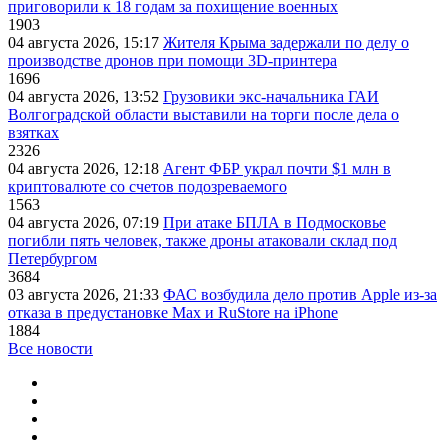
приговорили к 18 годам за похищение военных
1903
04 августа 2026, 15:17
Жителя Крыма задержали по делу о
производстве дронов при помощи 3D‑принтера
1696
04 августа 2026, 13:52
Грузовики экс-начальника ГАИ
Волгоградской области выставили на торги после дела о
взятках
2326
04 августа 2026, 12:18
Агент ФБР украл почти $1 млн в
криптовалюте со счетов подозреваемого
1563
04 августа 2026, 07:19
При атаке БПЛА в Подмосковье
погибли пять человек, также дроны атаковали склад под
Петербургом
3684
03 августа 2026, 21:33
ФАС возбудила дело против Apple из-за
отказа в предустановке Max и RuStore на iPhone
1884
Все новости