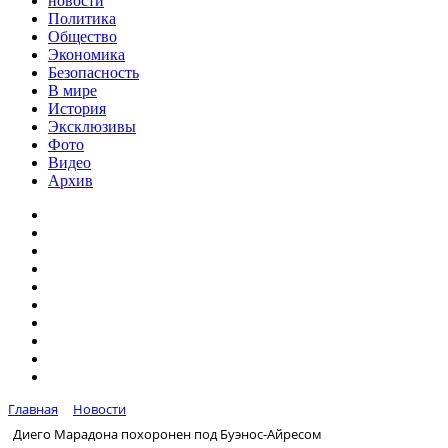
новости
Политика
Общество
Экономика
Безопасность
В мире
История
Эксклюзивы
Фото
Видео
Архив
Главная
Новости
Диего Марадона похоронен под Буэнос-Айресом