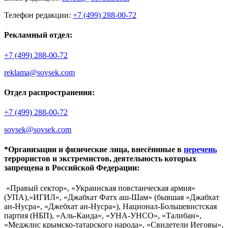
Телефон редакции:
+7 (499) 288-00-72
Рекламный отдел:
+7 (499) 288-00-72
reklama@sovsek.com
Отдел распространения:
+7 (499) 288-00-72
sovsek@sovsek.com
*Организации и физические лица, внесённные в
перечень
террористов и экстремистов, деятельность которых
запрещена в Российской Федерации:
«Правый сектор», «Украинская повстанческая армия»
(УПА),«ИГИЛ», «Джабхат Фатх аш-Шам» (бывшая «Джабхат
ан-Нусра», «Джебхат ан-Нусра»), Национал-Большевистская
партия (НБП), «Аль-Каида», «УНА-УНСО», «Талибан»,
«Меджлис крымско-татарского народа», «Свидетели Иеговы»,