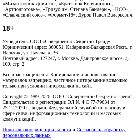
«Мизантропик Дивижн», «Братство» Корчинского,
«Артподготовка», «Тризуб им. Степана Бандеры», «НСО»,
«Славянский союз», «Формат-18», Дуров Павел Валерьевич.
18+
Учредитель: ООО «Совершенно Секретно Трейд».
Юридический адрес: 360051, Кабардино-Балкарская Респ., г.
Нальчик, ул. Пачева, д. 36
Почтовый адрес: 127247, г. Москва, Дмитровское шоссе, д.
100, стр. 2
Все права защищены. Копирование и использование
материалов запрещено, частичное цитирование возможно
только при условии гиперссылки на сайт.
Copyright © 1989-2026. ООО "Совершенно Секретно Трейд".
Свидетельство о регистрации ЭЛ № ФС 77-79634 от
25.12.2020 г., выдано Федеральной службой по надзору в
сфере связи, информационных технологий и массовых
коммуникаций.
Политика конфиценциальности
и
Согласие на обработку
персональных данных