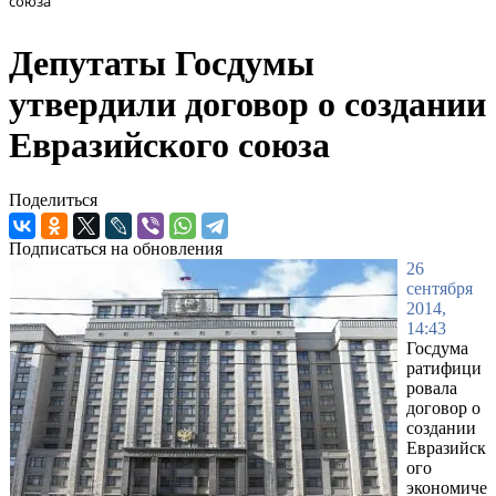
союза
Депутаты Госдумы
утвердили договор о создании
Евразийского союза
Поделиться
Подписаться на обновления
26
сентября
2014,
14:43
Госдума
ратифици
ровала
договор о
создании
Евразийск
ого
экономиче