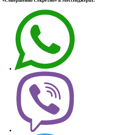
«Совершенно Секретно» в Мессенджерах: