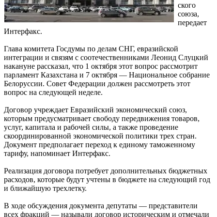
ского
союза,
передает
Интерфакс.
Глава комитета Госдумы по делам СНГ, евразийской
интеграции и связям с соотечественниками Леонид Слуцкий
накануне рассказал, что 1 октября этот вопрос рассмотрит
парламент Казахстана и 7 октября — Национальное собрание
Белоруссии. Совет Федерации должен рассмотреть этот
вопрос на следующей неделе.
Договор учреждает Евразийский экономический союз,
которым предусматривает свободу передвижения товаров,
услуг, капитала и рабочей силы, а также проведение
скоординированной экономической политики трех стран.
Документ предполагает переход к единому таможенному
тарифу, напоминает Интерфакс.
Реализация договора потребует дополнительных бюджетных
расходов, которые будут учтены в бюджете на следующий год
и ближайшую трехлетку.
В ходе обсуждения документа депутаты — представители
всех фракций — называли договор историческим и отмечали