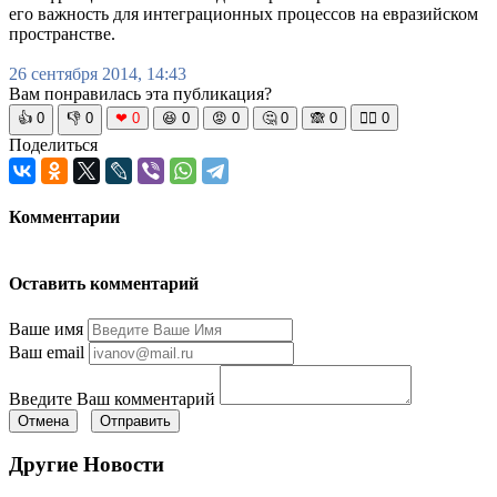
его важность для интеграционных процессов на евразийском
пространстве.
26 сентября 2014, 14:43
Вам понравилась эта публикация?
👍
0
👎
0
❤
0
😆
0
😡
0
🤔
0
🙈
0
🧘‍♀️
0
Поделиться
Комментарии
Оставить комментарий
Ваше имя
Ваш email
Введите Ваш комментарий
Отмена
Отправить
Другие Новости