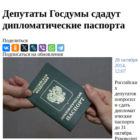
Депутаты Госдумы сдадут
дипломатические паспорта
Поделиться
Подписаться на обновления
28 октября
2014,
12:07
Российски
х
депутатов
попросил
и сдать
дипломат
ические
паспорта
до 31
октября.
Руководит