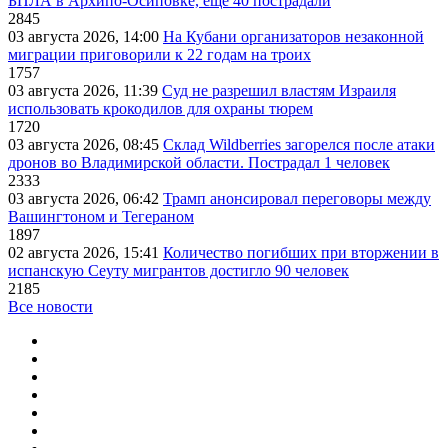
БПЛА в Архипо-Осиповке, еще 40 пострадали
2845
03 августа 2026, 14:00
На Кубани организаторов незаконной
миграции приговорили к 22 годам на троих
1757
03 августа 2026, 11:39
Суд не разрешил властям Израиля
использовать крокодилов для охраны тюрем
1720
03 августа 2026, 08:45
Склад Wildberries загорелся после атаки
дронов во Владимирской области. Пострадал 1 человек
2333
03 августа 2026, 06:42
Трамп анонсировал переговоры между
Вашингтоном и Тегераном
1897
02 августа 2026, 15:41
Количество погибших при вторжении в
испанскую Сеуту мигрантов достигло 90 человек
2185
Все новости