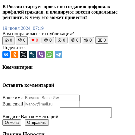
В России стартует проект по созданию цифровых
профилей граждан, и планируют ввести социальные
рейтинги. К чему это может привести?
19 июня 2024, 07:19
Вам понравилась эта публикация?
👍
0
👎
0
❤
0
😆
0
😡
0
🤔
0
🙈
0
🧘‍♀️
0
Поделиться
Комментарии
Оставить комментарий
Ваше имя
Ваш email
Введите Ваш комментарий
Отмена
Отправить
Другие Новости