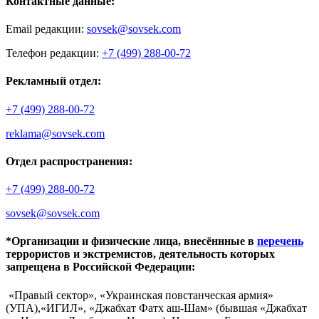
Контактные данные:
Email редакции:
sovsek@sovsek.com
Телефон редакции:
+7 (499) 288-00-72
Рекламный отдел:
+7 (499) 288-00-72
reklama@sovsek.com
Отдел распространения:
+7 (499) 288-00-72
sovsek@sovsek.com
*Организации и физические лица, внесённные в
перечень
террористов и экстремистов, деятельность которых
запрещена в Российской Федерации:
«Правый сектор», «Украинская повстанческая армия»
(УПА),«ИГИЛ», «Джабхат Фатх аш-Шам» (бывшая «Джабхат