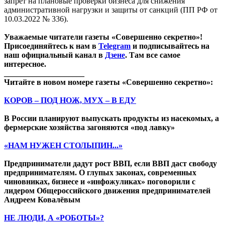
запрет на плановые проверки бизнеса для снижения
административной нагрузки и защиты от санкций (ПП РФ от
10.03.2022 № 336).
Уважаемые читатели газеты «Совершенно секретно»!
Присоединяйтесь к нам в
Telegram
и подписывайтесь на
наш официальный канал в
Дзене
. Там все самое
интересное.
____________________
Читайте в новом номере газеты «Совершенно секретно»:
КОРОВ – ПОД НОЖ, МУХ – В ЕДУ
В России планируют выпускать продукты из насекомых, а
фермерские хозяйства загоняются «под лавку»
«НАМ НУЖЕН СТОЛЫПИН...»
Предприниматели дадут рост ВВП, если ВВП даст свободу
предпринимателям. О глупых законах, современных
чиновниках, бизнесе и «инфожуликах» поговорили с
лидером Общероссийского движения предпринимателей
Андреем Ковалёвым
НЕ ЛЮДИ, А «РОБОТЫ»?