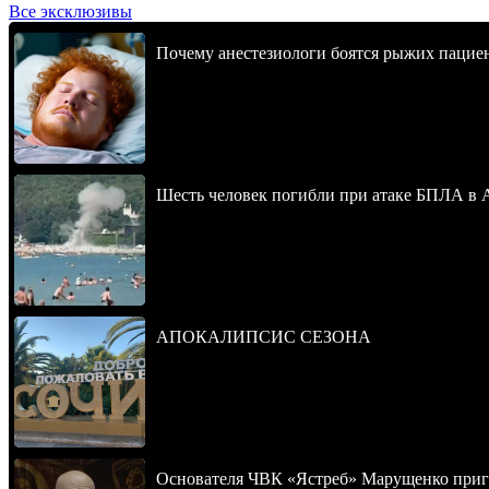
Все эксклюзивы
Почему анестезиологи боятся рыжих пацие
Шесть человек погибли при атаке БПЛА в 
АПОКАЛИПСИС СЕЗОНА
Основателя ЧВК «Ястреб» Марущенко приго