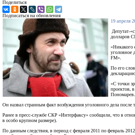
Поделиться
Подписаться на обновления
19 апреля 2
Депутат-«с
долларов С
«Никакого с
уголовное 
FM».
По его сло
декларацию,
«С точки з
проектов, 
Пономарев.
Он назвал странным факт возбуждения уголовного дела после 
Ранее в пресс-службе СКР «Интерфаксу» сообщили, что в отно
в особо крупном размере).
По данным следствия, в период с февраля 2011 по февраль 201