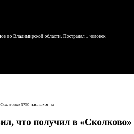
онов во Владимирской области. Пострадал 1 человек
«Сколково» $750 тыс. законно
л, что получил в «Сколково» 