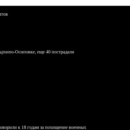
нтов
Архипо-Осиповке, еще 40 пострадали
ворили к 18 годам за похищение военных