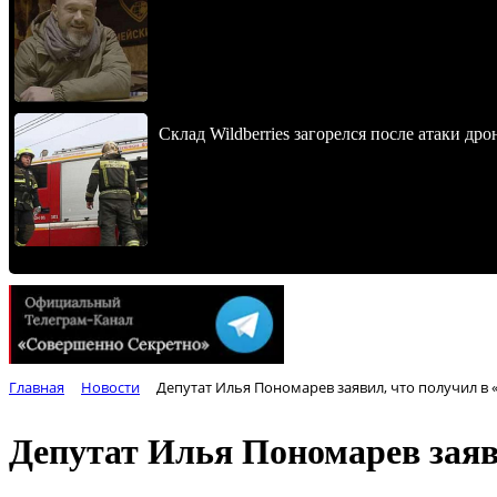
Склад Wildberries загорелся после атаки др
Главная
Новости
Депутат Илья Пономарев заявил, что получил в 
Депутат Илья Пономарев заяви