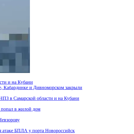
сти и на Кубани
е, Кабардинке и Дивноморском закрыли
 НПЗ в Самарской области и на Кубани
 попал в жилой дом
Невзорову
я атаке БПЛА у порта Новороссийск