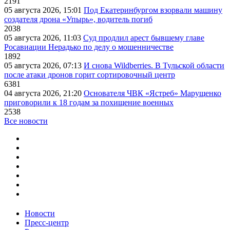
2191
05 августа 2026, 15:01
Под Екатеринбургом взорвали машину
создателя дрона «Упырь», водитель погиб
2038
05 августа 2026, 11:03
Суд продлил арест бывшему главе
Росавиации Нерадько по делу о мошенничестве
1892
05 августа 2026, 07:13
И снова Wildberries. В Тульской области
после атаки дронов горит сортировочный центр
6381
04 августа 2026, 21:20
Основателя ЧВК «Ястреб» Марущенко
приговорили к 18 годам за похищение военных
2538
Все новости
Новости
Пресс-центр