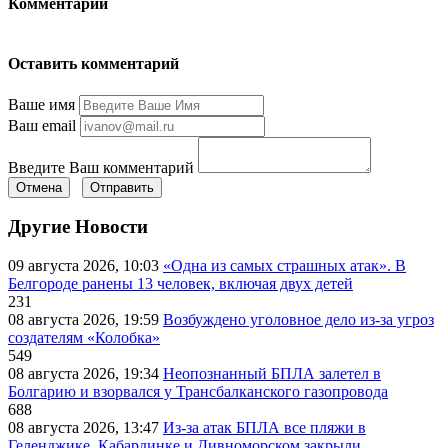
Комментарии
Оставить комментарий
Ваше имя
Ваш email
Введите Ваш комментарий
Отмена
Отправить
Другие Новости
09 августа 2026, 10:03
«Одна из самых страшных атак». В
Белгороде ранены 13 человек, включая двух детей
231
08 августа 2026, 19:59
Возбуждено уголовное дело из-за угроз
создателям «Колобка»
549
08 августа 2026, 19:34
Неопознанный БПЛА залетел в
Болгарию и взорвался у Трансбалканского газопровода
688
08 августа 2026, 13:47
Из-за атак БПЛА все пляжи в
Геленджике, Кабардинке и Дивноморском закрыли