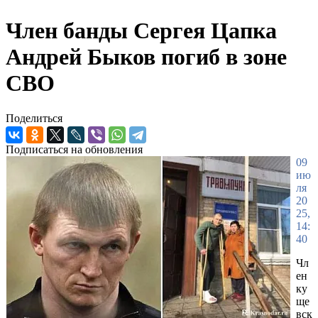
Член банды Сергея Цапка
Андрей Быков погиб в зоне
СВО
Поделиться
Подписаться на обновления
09
ию
ля
20
25,
14:
40
Чл
ен
ку
ще
вск