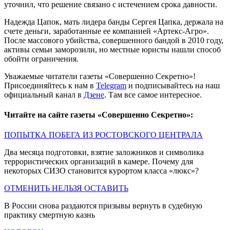
уточнил, что решение связано с истечением срока давности.
Надежда Цапок, мать лидера банды Сергея Цапка, держала на
счете деньги, заработанные ее компанией «Артекс-Агро».
После массового убийства, совершенного бандой в 2010 году,
активы семьи заморозили, но местные юристы нашли способ
обойти ограничения.
Уважаемые читатели газеты «Совершенно Секретно»!
Присоединяйтесь к нам в
Telegram
и подписывайтесь на наш
официальный канал в
Дзене
. Там все самое интересное.
Читайте на сайте газеты «Совершенно Секретно»:
ПОПЫТКА ПОБЕГА ИЗ РОСТОВСКОГО ЦЕНТРАЛА
Два месяца подготовки, взятие заложников и символика
террористических организаций в камере. Почему для
некоторых СИЗО становится курортом класса «люкс»?
ОТМЕНИТЬ НЕЛЬЗЯ ОСТАВИТЬ
В России снова раздаются призывы вернуть в судебную
практику смертную казнь