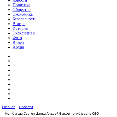
новости
Политика
Общество
Экономика
Безопасность
В мире
История
Эксклюзивы
Фото
Видео
Архив
Главная
Новости
Член банды Сергея Цапка Андрей Быков погиб в зоне СВО