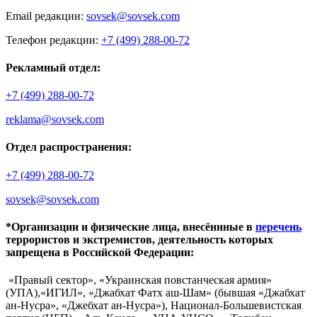
Email редакции:
sovsek@sovsek.com
Телефон редакции:
+7 (499) 288-00-72
Рекламный отдел:
+7 (499) 288-00-72
reklama@sovsek.com
Отдел распространения:
+7 (499) 288-00-72
sovsek@sovsek.com
*Организации и физические лица, внесённные в
перечень
террористов и экстремистов, деятельность которых
запрещена в Российской Федерации:
«Правый сектор», «Украинская повстанческая армия»
(УПА),«ИГИЛ», «Джабхат Фатх аш-Шам» (бывшая «Джабхат
ан-Нусра», «Джебхат ан-Нусра»), Национал-Большевистская