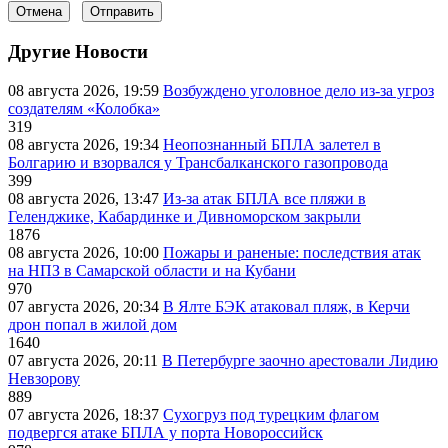
Отмена
Отправить
Другие Новости
08 августа 2026, 19:59
Возбуждено уголовное дело из-за угроз
создателям «Колобка»
319
08 августа 2026, 19:34
Неопознанный БПЛА залетел в
Болгарию и взорвался у Трансбалканского газопровода
399
08 августа 2026, 13:47
Из-за атак БПЛА все пляжи в
Геленджике, Кабардинке и Дивноморском закрыли
1876
08 августа 2026, 10:00
Пожары и раненые: последствия атак
на НПЗ в Самарской области и на Кубани
970
07 августа 2026, 20:34
В Ялте БЭК атаковал пляж, в Керчи
дрон попал в жилой дом
1640
07 августа 2026, 20:11
В Петербурге заочно арестовали Лидию
Невзорову
889
07 августа 2026, 18:37
Сухогруз под турецким флагом
подвергся атаке БПЛА у порта Новороссийск