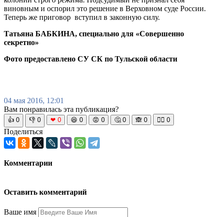
виновным и оспорил это решение в Верховном суде России.
Теперь же приговор вступил в законную силу.
Татьяна БАБКИНА, специально для «Совершенно
секретно»
Фото предоставлено СУ СК по Тульской области
04 мая 2016, 12:01
Вам понравилась эта публикация?
👍
0
👎
0
❤
0
😆
0
😡
0
🤔
0
🙈
0
🧘‍♀️
0
Поделиться
Комментарии
Оставить комментарий
Ваше имя