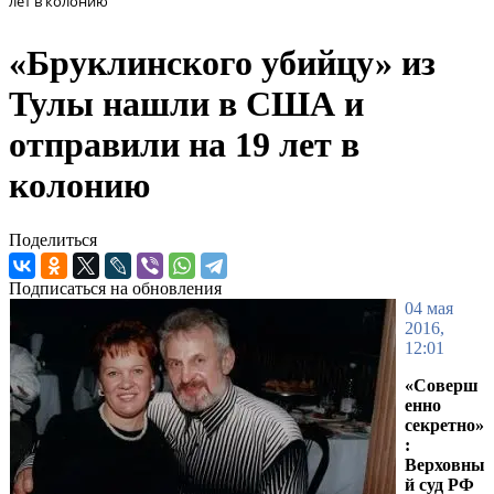
лет в колонию
«Бруклинского убийцу» из
Тулы нашли в США и
отправили на 19 лет в
колонию
Поделиться
Подписаться на обновления
04 мая
2016,
12:01
«Соверш
енно
секретно»
:
Верховны
й суд РФ