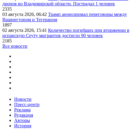
дронов во Владимирской области. Пострадал 1 человек
2335
03 августа 2026, 06:42
Трамп анонсировал переговоры между
Вашингтоном и Тегераном
1897
02 августа 2026, 15:41
Количество погибших при вторжении в
испанскую Сеуту мигрантов достигло 90 человек
2185
Все новости
Новости
Пресс-центр
Реклама
Редакция
Авторы
История