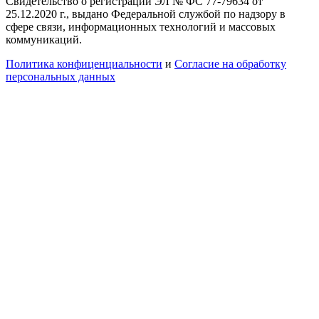
Свидетельство о регистрации ЭЛ № ФС 77-79634 от
25.12.2020 г., выдано Федеральной службой по надзору в
сфере связи, информационных технологий и массовых
коммуникаций.
Политика конфиценциальности
и
Согласие на обработку
персональных данных