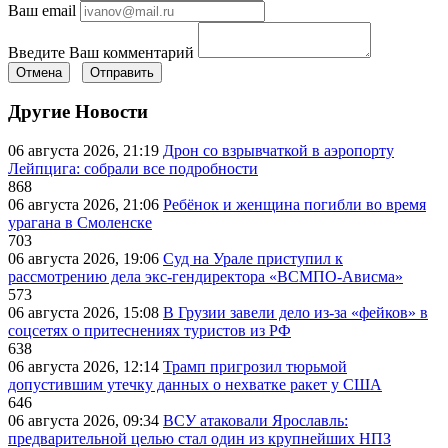
Ваш email
Введите Ваш комментарий
Отмена
Отправить
Другие Новости
06 августа 2026, 21:19
Дрон со взрывчаткой в аэропорту
Лейпцига: собрали все подробности
868
06 августа 2026, 21:06
Ребёнок и женщина погибли во время
урагана в Смоленске
703
06 августа 2026, 19:06
Суд на Урале приступил к
рассмотрению дела экс-гендиректора «ВСМПО-Ависма»
573
06 августа 2026, 15:08
В Грузии завели дело из-за «фейков» в
соцсетях о притеснениях туристов из РФ
638
06 августа 2026, 12:14
Трамп пригрозил тюрьмой
допустившим утечку данных о нехватке ракет у США
646
06 августа 2026, 09:34
ВСУ атаковали Ярославль:
предварительной целью стал один из крупнейших НПЗ