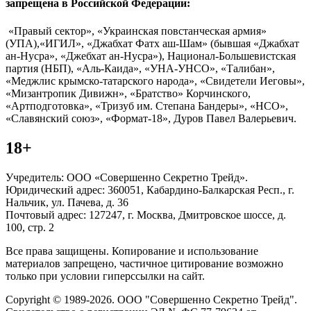
запрещена в Российской Федерации:
«Правый сектор», «Украинская повстанческая армия»
(УПА),«ИГИЛ», «Джабхат Фатх аш-Шам» (бывшая «Джабхат
ан-Нусра», «Джебхат ан-Нусра»), Национал-Большевистская
партия (НБП), «Аль-Каида», «УНА-УНСО», «Талибан»,
«Меджлис крымско-татарского народа», «Свидетели Иеговы»,
«Мизантропик Дивижн», «Братство» Корчинского,
«Артподготовка», «Тризуб им. Степана Бандеры», «НСО»,
«Славянский союз», «Формат-18», Дуров Павел Валерьевич.
18+
Учредитель: ООО «Совершенно Секретно Трейд».
Юридический адрес: 360051, Кабардино-Балкарская Респ., г.
Нальчик, ул. Пачева, д. 36
Почтовый адрес: 127247, г. Москва, Дмитровское шоссе, д.
100, стр. 2
Все права защищены. Копирование и использование
материалов запрещено, частичное цитирование возможно
только при условии гиперссылки на сайт.
Copyright © 1989-2026. ООО "Совершенно Секретно Трейд".