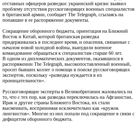
отставных офицеров разведки: украинский кризис выявил
проблему отсутствия русскоговорящих военных специалистов
в британской армии, сообщает The Telegraph, ссылаясь на
попавшие в ее распоряжение документы.
Сокращение оборонного бюджета, ориентация на Ближний
Восток и Китай, которой британская разведка
придерживалась в последнее время, и опасения, связанные с
началом новой холодной войны, вынудили военное
командование обращаться к специалистам старше 60 лет.
В одном из дипломатических документов, оказавшихся в
распоряжении The Telegraph, высокопоставленный военный,
просит бывших коллег о помощи в поиске русскоговорящих
экспертов, поскольку «разведка нуждается в их
проницательности».
Русскоговорящие эксперты в Великобритании жаловались на
то, что с тех пор, как разведка переключилась на Афганистан,
Ирак и другие страны Ближнего Востока, их стали
высмеивать, воспринимая исключительно как «кружок
лингвистов». Многие из них попали под сокращение в связи с
дефицитом оборонного бюджета.