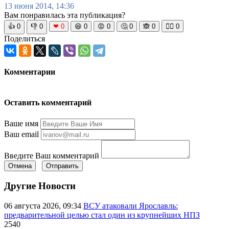
13 июня 2014, 14:36
Вам понравилась эта публикация?
👍
0
👎
0
❤
0
😆
0
😡
0
🤔
0
🙈
0
🧘‍♀️
0
Поделиться
Комментарии
Оставить комментарий
Ваше имя
Ваш email
Введите Ваш комментарий
Отмена
Отправить
Другие Новости
06 августа 2026, 09:34
ВСУ атаковали Ярославль:
предварительной целью стал один из крупнейших НПЗ
2540