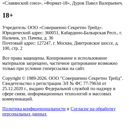
«Славянский союз», «Формат-18», Дуров Павел Валерьевич.
18+
Учредитель: ООО «Совершенно Секретно Трейд».
Юридический адрес: 360051, Кабардино-Балкарская Респ., г.
Нальчик, ул. Пачева, д. 36
Почтовый адрес: 127247, г. Москва, Дмитровское шоссе, д.
100, стр. 2
Все права защищены. Копирование и использование
материалов запрещено, частичное цитирование возможно
только при условии гиперссылки на сайт.
Copyright © 1989-2026. ООО "Совершенно Секретно Трейд".
Свидетельство о регистрации ЭЛ № ФС 77-79634 от
25.12.2020 г., выдано Федеральной службой по надзору в
сфере связи, информационных технологий и массовых
коммуникаций.
Политика конфиценциальности
и
Согласие на обработку
персональных данных