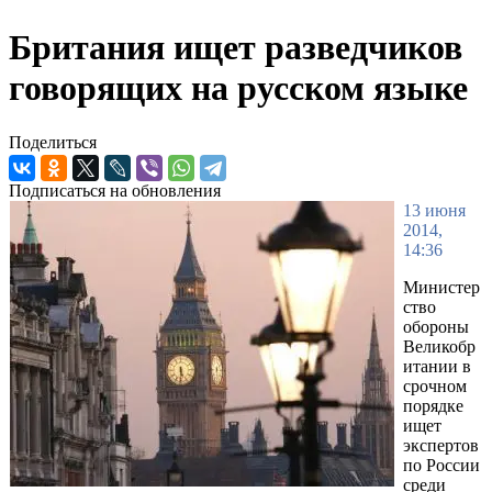
Британия ищет разведчиков
говорящих на русском языке
Поделиться
Подписаться на обновления
13 июня
2014,
14:36
Министер
ство
обороны
Великобр
итании в
срочном
порядке
ищет
экспертов
по России
среди