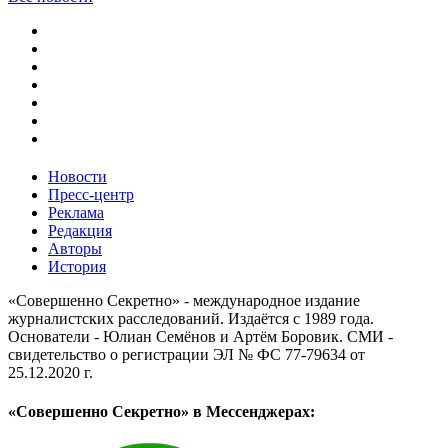
Новости
Пресс-центр
Реклама
Редакция
Авторы
История
«Совершенно Секретно» - международное издание
журналистских расследований. Издаётся с 1989 года.
Основатели - Юлиан Семёнов и Артём Боровик. CМИ -
свидетельство о регистрации ЭЛ № ФС 77-79634 от
25.12.2020 г.
«Совершенно Секретно» в Мессенджерах: