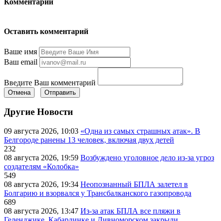
Комментарии
Оставить комментарий
Ваше имя
Ваш email
Введите Ваш комментарий
Отмена
Отправить
Другие Новости
09 августа 2026, 10:03
«Одна из самых страшных атак». В
Белгороде ранены 13 человек, включая двух детей
232
08 августа 2026, 19:59
Возбуждено уголовное дело из-за угроз
создателям «Колобка»
549
08 августа 2026, 19:34
Неопознанный БПЛА залетел в
Болгарию и взорвался у Трансбалканского газопровода
689
08 августа 2026, 13:47
Из-за атак БПЛА все пляжи в
Геленджике, Кабардинке и Дивноморском закрыли