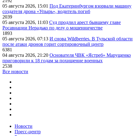
2192
05 августа 2026, 15:01
Под Екатеринбургом взорвали машину
создателя дрона «Упырь», водитель погиб
2039
05 августа 2026, 11:03
Суд продлил арест бывшему главе
Росавиации Нерадько по делу о мошенничестве
1893
05 августа 2026, 07:13
И снова Wildberries. В Тульской области
после атаки дронов горит сортировочный центр
6381
04 августа 2026, 21:20
Основателя ЧВК «Ястреб» Марущенко
приговорили к 18 годам за похищение военных
2538
Все новости
Новости
Пресс-центр