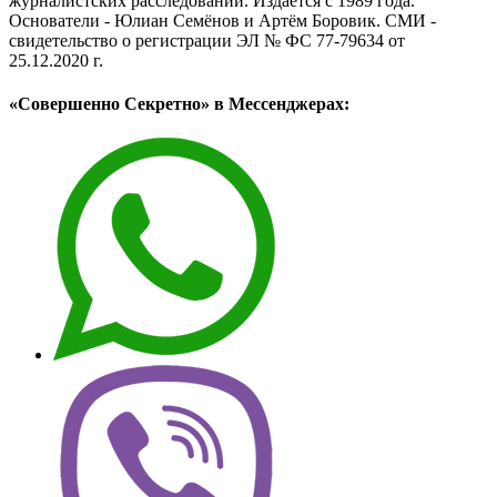
журналистских расследований. Издаётся с 1989 года.
Основатели - Юлиан Семёнов и Артём Боровик. CМИ -
свидетельство о регистрации ЭЛ № ФС 77-79634 от
25.12.2020 г.
«Совершенно Секретно» в Мессенджерах: