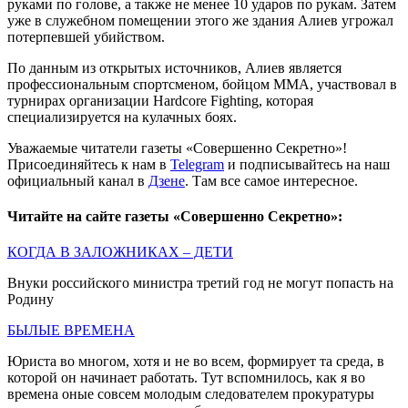
руками по голове, а также не менее 10 ударов по рукам. Затем
уже в служебном помещении этого же здания Алиев угрожал
потерпевшей убийством.
По данным из открытых источников, Алиев является
профессиональным спортсменом, бойцом ММА, участвовал в
турнирах организации Hardcore Fighting, которая
специализируется на кулачных боях.
Уважаемые читатели газеты «Совершенно Секретно»!
Присоединяйтесь к нам в
Telegram
и подписывайтесь на наш
официальный канал в
Дзене
. Там все самое интересное.
Читайте на сайте газеты «Совершенно Секретно»:
КОГДА В ЗАЛОЖНИКАХ – ДЕТИ
Внуки российского министра третий год не могут попасть на
Родину
БЫЛЫЕ ВРЕМЕНА
Юриста во многом, хотя и не во всем, формирует та среда, в
которой он начинает работать. Тут вспомнилось, как я во
времена оные совсем молодым следователем прокуратуры