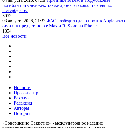
04 августа 2026, 07:19
При атаке БПЛА в Подмосковье
погибли пять человек, также дроны атаковали склад под
Петербургом
3652
03 августа 2026, 21:33
ФАС возбудила дело против Apple из-за
отказа в предустановке Max и RuStore на iPhone
1854
Все новости
Новости
Пресс-центр
Реклама
Редакция
Авторы
История
«Совершенно Секретно» - международное издание