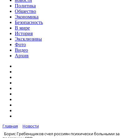
новости
Политика
Общество
Экономика
Безопасность
В мире
История
Эксклюзивы
Фото
Видео
Архив
Главная
Новости
Борис Гребенщиков счел россиян психически больными за