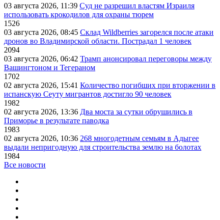
03 августа 2026, 11:39
Суд не разрешил властям Израиля
использовать крокодилов для охраны тюрем
1526
03 августа 2026, 08:45
Склад Wildberries загорелся после атаки
дронов во Владимирской области. Пострадал 1 человек
2094
03 августа 2026, 06:42
Трамп анонсировал переговоры между
Вашингтоном и Тегераном
1702
02 августа 2026, 15:41
Количество погибших при вторжении в
испанскую Сеуту мигрантов достигло 90 человек
1982
02 августа 2026, 13:36
Два моста за сутки обрушились в
Приморье в результате паводка
1983
02 августа 2026, 10:36
268 многодетным семьям в Адыгее
выдали непригодную для строительства землю на болотах
1984
Все новости