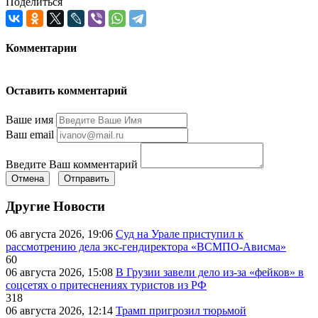
Поделиться
Комментарии
Оставить комментарий
Ваше имя
Ваш email
Введите Ваш комментарий
Отмена
Отправить
Другие Новости
06 августа 2026, 19:06
Суд на Урале приступил к
рассмотрению дела экс-гендиректора «ВСМПО-Ависма»
60
06 августа 2026, 15:08
В Грузии завели дело из-за «фейков» в
соцсетях о притеснениях туристов из РФ
318
06 августа 2026, 12:14
Трамп пригрозил тюрьмой