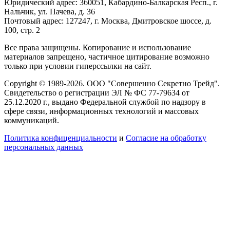
Юридический адрес: 360051, Кабардино-Балкарская Респ., г.
Нальчик, ул. Пачева, д. 36
Почтовый адрес: 127247, г. Москва, Дмитровское шоссе, д.
100, стр. 2
Все права защищены. Копирование и использование
материалов запрещено, частичное цитирование возможно
только при условии гиперссылки на сайт.
Copyright © 1989-2026. ООО "Совершенно Секретно Трейд".
Свидетельство о регистрации ЭЛ № ФС 77-79634 от
25.12.2020 г., выдано Федеральной службой по надзору в
сфере связи, информационных технологий и массовых
коммуникаций.
Политика конфиценциальности
и
Согласие на обработку
персональных данных