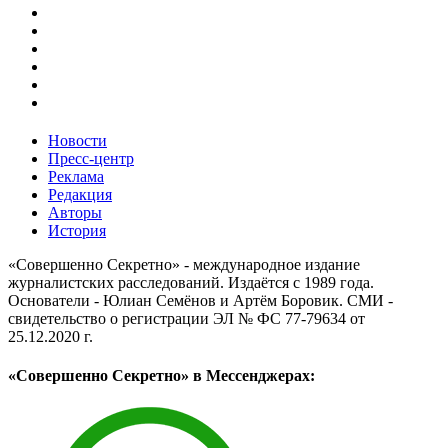
Новости
Пресс-центр
Реклама
Редакция
Авторы
История
«Совершенно Секретно» - международное издание
журналистских расследований. Издаётся с 1989 года.
Основатели - Юлиан Семёнов и Артём Боровик. CМИ -
свидетельство о регистрации ЭЛ № ФС 77-79634 от
25.12.2020 г.
«Совершенно Секретно» в Мессенджерах: