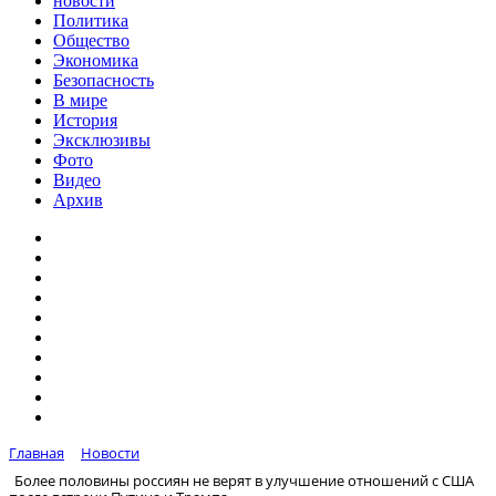
новости
Политика
Общество
Экономика
Безопасность
В мире
История
Эксклюзивы
Фото
Видео
Архив
Главная
Новости
Более половины россиян не верят в улучшение отношений с США