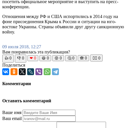
посетить официальное мероприятие и выступить на пресс-
конференции.
Отношения между РФ и США испортились в 2014 году на
фоне присоединения Крыма к России и ситуации на юго-
востоке Украины. Страны объявили друг другу санкционную
войну.
09 июля 2018, 12:27
Вам понравилась эта публикация?
👍
0
👎
0
❤
0
😆
0
😡
0
🤔
0
🙈
0
🧘‍♀️
0
Поделиться
Комментарии
Оставить комментарий
Ваше имя
Ваш email