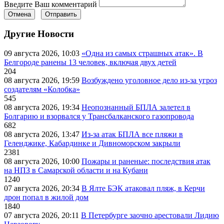
Введите Ваш комментарий
Отмена
Отправить
Другие Новости
09 августа 2026, 10:03
«Одна из самых страшных атак». В
Белгороде ранены 13 человек, включая двух детей
204
08 августа 2026, 19:59
Возбуждено уголовное дело из-за угроз
создателям «Колобка»
545
08 августа 2026, 19:34
Неопознанный БПЛА залетел в
Болгарию и взорвался у Трансбалканского газопровода
682
08 августа 2026, 13:47
Из-за атак БПЛА все пляжи в
Геленджике, Кабардинке и Дивноморском закрыли
2381
08 августа 2026, 10:00
Пожары и раненые: последствия атак
на НПЗ в Самарской области и на Кубани
1240
07 августа 2026, 20:34
В Ялте БЭК атаковал пляж, в Керчи
дрон попал в жилой дом
1840
07 августа 2026, 20:11
В Петербурге заочно арестовали Лидию