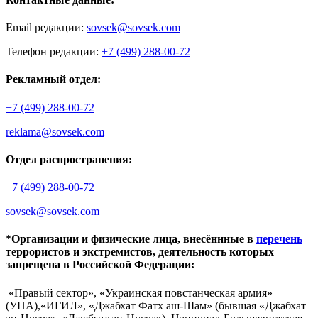
Email редакции:
sovsek@sovsek.com
Телефон редакции:
+7 (499) 288-00-72
Рекламный отдел:
+7 (499) 288-00-72
reklama@sovsek.com
Отдел распространения:
+7 (499) 288-00-72
sovsek@sovsek.com
*Организации и физические лица, внесённные в
перечень
террористов и экстремистов, деятельность которых
запрещена в Российской Федерации:
«Правый сектор», «Украинская повстанческая армия»
(УПА),«ИГИЛ», «Джабхат Фатх аш-Шам» (бывшая «Джабхат