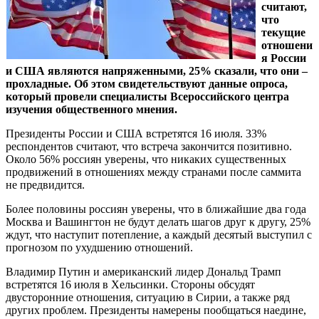
считают,
что
текущие
отношени
я России
и США являются напряженными, 25% сказали, что они –
прохладные. Об этом свидетельствуют данные опроса,
который провели специалисты Всероссийского центра
изучения общественного мнения.
Президенты России и США встретятся 16 июля. 33%
респондентов считают, что встреча закончится позитивно.
Около 56% россиян уверены, что никаких существенных
продвижений в отношениях между странами после саммита
не предвидится.
Более половины россиян уверены, что в ближайшие два года
Москва и Вашингтон не будут делать шагов друг к другу, 25%
ждут, что наступит потепление, а каждый десятый выступил с
прогнозом по ухудшению отношений.
Владимир Путин и американский лидер Дональд Трамп
встретятся 16 июля в Хельсинки. Стороны обсудят
двусторонние отношения, ситуацию в Сирии, а также ряд
других проблем. Президенты намерены пообщаться наедине,