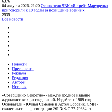
6376
04 августа 2026, 21:20
Основателя ЧВК «Ястреб» Марущенко
приговорили к 18 годам за похищение военных
2535
Все новости
Новости
Пресс-центр
Реклама
Редакция
Авторы
История
«Совершенно Секретно» - международное издание
журналистских расследований. Издаётся с 1989 года.
Основатели - Юлиан Семёнов и Артём Боровик. CМИ -
свидетельство о регистрации ЭЛ № ФС 77-79634 от