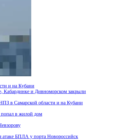
сти и на Кубани
е, Кабардинке и Дивноморском закрыли
 НПЗ в Самарской области и на Кубани
 попал в жилой дом
Невзорову
я атаке БПЛА у порта Новороссийск