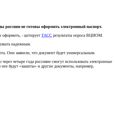
ны россиян не готовы оформить электронный паспорт.
х оформить, - цитирует
ТАСС
результаты опроса ВЦИОМ.
азвать надежным.
рта. Они заявили, что документ будет универсальным.
 через четыре года россияне смогут использовать электронные
В нее будут «зашиты» и другие документы, например,