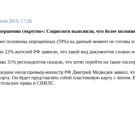
юля 2019, 17:26
вершенно секретно»: Социологи выяснили, что более полови
лее половины опрошенных (59%) на данный момент не готовы и
о 22% жителей РФ заявили, что такой вид документов сложно н
ко 31% респондентов сказали, что хотят перейти на такие паспо
редине июля премьер-министр РФ Дмитрий Медведев заявил, что
орта. Он будет представлять собой пластиковую карту с чипом. 
ительские права и СНИЛС.