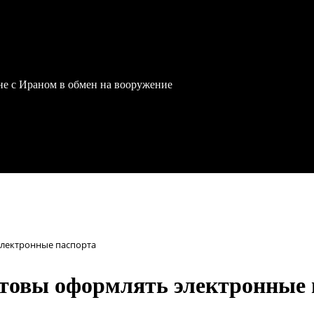
йне с Ираном в обмен на вооружение
электронные паспорта
отовы оформлять электронные 