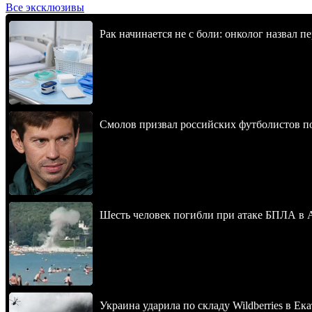
Все эксклюзивы
Рак начинается не с боли: онколог назвал 
Смолов призвал российских футболистов п
Шесть человек погибли при атаке БПЛА в 
Украина ударила по складу Wildberries в Ек