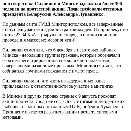
нно секретно»: Силовики в Минске задержали более 300
человек на протестной акции. Люди требовали отставки
президента Белоруссии Александра Лукашенко.
По данным сайта ГУВД Мингорисполком, все задержанные
станут фигурантами административных дел. Их привлекут по
статье 23.34 КоАП (нарушение порядка организации или
проведения массовых мероприятий).
Силовики отметили, что 6 декабря в некоторых районах
Минска «небольшие группы граждан, которые обозначали
себя незарегистрированной символикой и плакатами,
содержащими различные призывы». Милиция считает, что
собираться группами граждане не имеют права.
Силовики сказали, что часть из задержанных ранее
привлекалась к ответственности за участие в митингах.
В Минске и других городах страны с 9 августа проходят
акции протеста. Люди не согласны с итогами президентских
выборов, на которых, по данным ЦИК, победил Лукашенко.
Президент пытается разогнать акции протеста силовыми
методами.