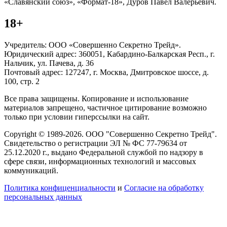
«Славянский союз», «Формат-18», Дуров Павел Валерьевич.
18+
Учредитель: ООО «Совершенно Секретно Трейд».
Юридический адрес: 360051, Кабардино-Балкарская Респ., г.
Нальчик, ул. Пачева, д. 36
Почтовый адрес: 127247, г. Москва, Дмитровское шоссе, д.
100, стр. 2
Все права защищены. Копирование и использование
материалов запрещено, частичное цитирование возможно
только при условии гиперссылки на сайт.
Copyright © 1989-2026. ООО "Совершенно Секретно Трейд".
Свидетельство о регистрации ЭЛ № ФС 77-79634 от
25.12.2020 г., выдано Федеральной службой по надзору в
сфере связи, информационных технологий и массовых
коммуникаций.
Политика конфиценциальности
и
Согласие на обработку
персональных данных