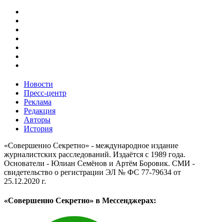
Новости
Пресс-центр
Реклама
Редакция
Авторы
История
«Совершенно Секретно» - международное издание
журналистских расследований. Издаётся с 1989 года.
Основатели - Юлиан Семёнов и Артём Боровик. CМИ -
свидетельство о регистрации ЭЛ № ФС 77-79634 от
25.12.2020 г.
«Совершенно Секретно» в Мессенджерах: