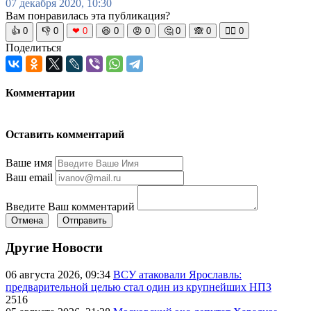
07 декабря 2020, 10:30
Вам понравилась эта публикация?
👍
0
👎
0
❤
0
😆
0
😡
0
🤔
0
🙈
0
🧘‍♀️
0
Поделиться
Комментарии
Оставить комментарий
Ваше имя
Ваш email
Введите Ваш комментарий
Отмена
Отправить
Другие Новости
06 августа 2026, 09:34
ВСУ атаковали Ярославль:
предварительной целью стал один из крупнейших НПЗ
2516