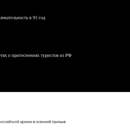
екательность в 91 год
сетях о притеснениях туристов из РФ
российской армии в осенний призыв