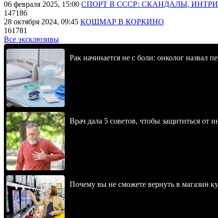
06 февраля 2025, 15:00
СПОРТ В СССР: СКАНДАЛЫ, ИНТР
147186
28 октября 2024, 09:45
КОШМАР В КОРКИНО
161781
Все эксклюзивы
Рак начинается не с боли: онколог назвал 
Врач дала 5 советов, чтобы защититься от и
Почему вы не сможете вернуть в магазин к