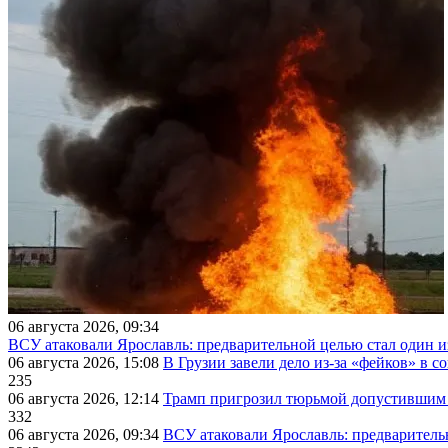
06 августа 2026, 09:34
ВСУ атаковали Ярославль: предварительной целью стал один
06 августа 2026, 15:08
В Грузии завели дело из-за «фейков» в с
235
06 августа 2026, 12:14
Трамп пригрозил тюрьмой допустившим 
332
06 августа 2026, 09:34
ВСУ атаковали Ярославль: предварител