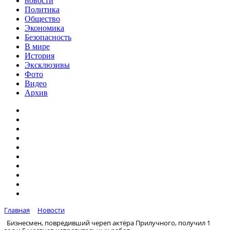
новости
Политика
Общество
Экономика
Безопасность
В мире
История
Эксклюзивы
Фото
Видео
Архив
Главная
Новости
Бизнесмен, повредивший череп актёра Прилучного, получил 1