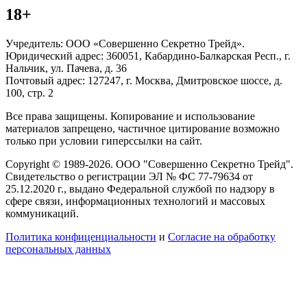
18+
Учредитель: ООО «Совершенно Секретно Трейд».
Юридический адрес: 360051, Кабардино-Балкарская Респ., г.
Нальчик, ул. Пачева, д. 36
Почтовый адрес: 127247, г. Москва, Дмитровское шоссе, д.
100, стр. 2
Все права защищены. Копирование и использование
материалов запрещено, частичное цитирование возможно
только при условии гиперссылки на сайт.
Copyright © 1989-2026. ООО "Совершенно Секретно Трейд".
Свидетельство о регистрации ЭЛ № ФС 77-79634 от
25.12.2020 г., выдано Федеральной службой по надзору в
сфере связи, информационных технологий и массовых
коммуникаций.
Политика конфиценциальности
и
Согласие на обработку
персональных данных