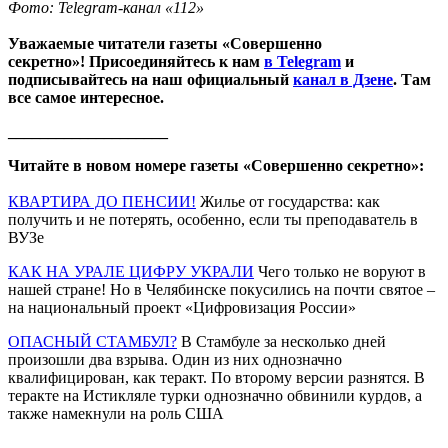
Фото: Telegram-канал «112»
Уважаемые читатели газеты «Совершенно
секретно»! Присоединяйтесь к нам
в Telegram
и
подписывайтесь на наш официальный
канал в Дзене
. Там
все самое интересное.
____________________
Читайте в новом номере газеты «Совершенно секретно»:
КВАРТИРА ДО ПЕНСИИ!
Жилье от государства: как
получить и не потерять, особенно, если ты преподаватель в
ВУЗе
КАК НА УРАЛЕ ЦИФРУ УКРАЛИ
Чего только не воруют в
нашей стране! Но в Челябинске покусились на почти святое –
на национальный проект «Цифровизация России»
ОПАСНЫЙ СТАМБУЛ?
В Стамбуле за несколько дней
произошли два взрыва. Один из них однозначно
квалифицирован, как теракт. По второму версии разнятся. В
теракте на Истикляле турки однозначно обвинили курдов, а
также намекнули на роль США