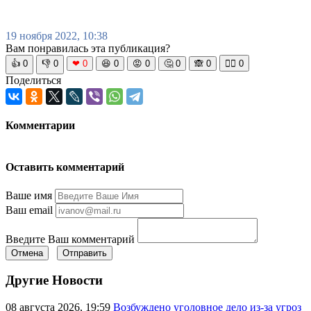
19 ноября 2022, 10:38
Вам понравилась эта публикация?
👍
0
👎
0
❤
0
😆
0
😡
0
🤔
0
🙈
0
🧘‍♀️
0
Поделиться
Комментарии
Оставить комментарий
Ваше имя
Ваш email
Введите Ваш комментарий
Отмена
Отправить
Другие Новости
08 августа 2026, 19:59
Возбуждено уголовное дело из-за угроз