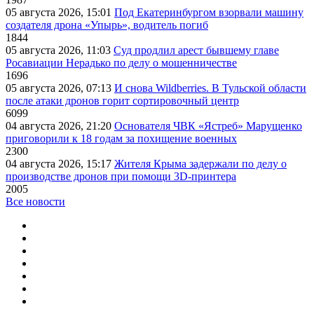
05 августа 2026, 15:01
Под Екатеринбургом взорвали машину
создателя дрона «Упырь», водитель погиб
1844
05 августа 2026, 11:03
Суд продлил арест бывшему главе
Росавиации Нерадько по делу о мошенничестве
1696
05 августа 2026, 07:13
И снова Wildberries. В Тульской области
после атаки дронов горит сортировочный центр
6099
04 августа 2026, 21:20
Основателя ЧВК «Ястреб» Марущенко
приговорили к 18 годам за похищение военных
2300
04 августа 2026, 15:17
Жителя Крыма задержали по делу о
производстве дронов при помощи 3D‑принтера
2005
Все новости