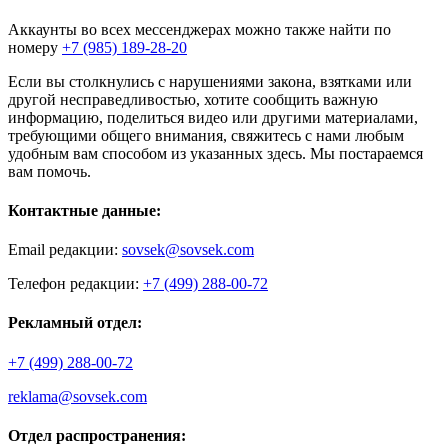
Аккаунты во всех мессенджерах можно также найти по
номеру
+7 (985) 189-28-20
Если вы столкнулись с нарушениями закона, взятками или
другой несправедливостью, хотите сообщить важную
информацию, поделиться видео или другими материалами,
требующими общего внимания, свяжитесь с нами любым
удобным вам способом из указанных здесь. Мы постараемся
вам помочь.
Контактные данные:
Email редакции:
sovsek@sovsek.com
Телефон редакции:
+7 (499) 288-00-72
Рекламный отдел:
+7 (499) 288-00-72
reklama@sovsek.com
Отдел распространения: