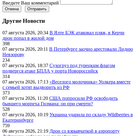
Введите Ваш комментарий
Отмена
Отправить
Другие Новости
07 августа 2026, 20:34
В Ялте БЭК атаковал пляж, в Керчи
дрон попал в жилой дом
398
07 августа 2026, 20:11
В Петербурге заочно арестовали Лидию
Невзорову
234
07 августа 2026, 18:37
Сухогруз под турецким флагом
подвергся атаке БПЛА у порта Новороссийск
314
07 августа 2026, 17:13
«Веселого молочника» Уолкера вместе
с семьей хотят выдворить из РФ
373
07 августа 2026, 11:20
США попросили РФ освободить
бывшего морпеха Гилмана: он при смерти?
528
07 августа 2026, 10:19
Украина ударила по складу Wildberries в
Екатеринбурге
759
06 августа 2026, 21:19
Дрон со взрывчаткой в аэропорту