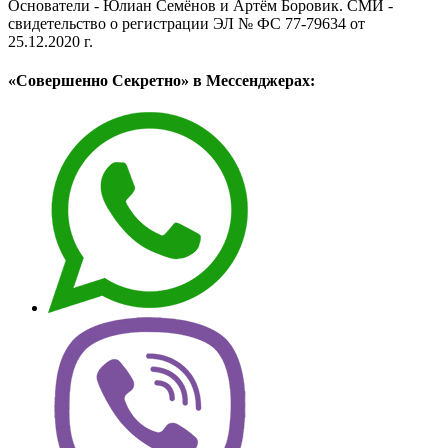
Основатели - Юлиан Семёнов и Артём Боровик. CМИ -
свидетельство о регистрации ЭЛ № ФС 77-79634 от
25.12.2020 г.
«Совершенно Секретно» в Мессенджерах: