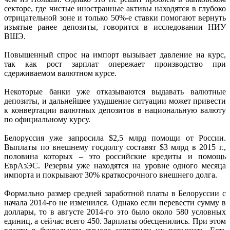
секторе, где чистые иностранные активы находятся в глубоко
отрицательной зоне и только 50%-е ставки помогают вернуть
изъятые ранее депозиты, говорится в исследовании НИУ
ВШЭ.
Повышенный спрос на импорт вызывает давление на курс,
так как рост зарплат опережает производство при
сдерживаемом валютном курсе.
Некоторые банки уже отказываются выдавать валютные
депозиты, и дальнейшее ухудшение ситуации может привести
к конвертации валютных депозитов в национальную валюту
по официальному курсу.
Белоруссия уже запросила $2,5 млрд помощи от России.
Выплаты по внешнему госдолгу составят $3 млрд в 2015 г.,
половина которых – это российские кредиты и помощь
ЕврАзЭС. Резервы уже находятся на уровне одного месяца
импорта и покрывают 30% краткосрочного внешнего долга.
Формально размер средней заработной платы в Белоруссии с
начала 2014-го не изменился. Однако если перевести сумму в
доллары, то в августе 2014-го это было около 580 условных
единиц, а сейчас всего 450. Зарплаты обесценились. При этом