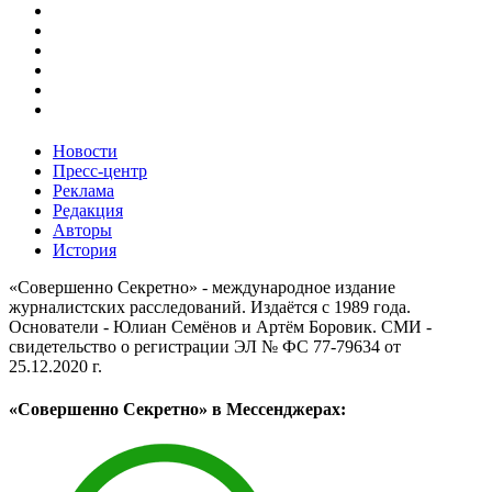
Новости
Пресс-центр
Реклама
Редакция
Авторы
История
«Совершенно Секретно» - международное издание
журналистских расследований. Издаётся с 1989 года.
Основатели - Юлиан Семёнов и Артём Боровик. CМИ -
свидетельство о регистрации ЭЛ № ФС 77-79634 от
25.12.2020 г.
«Совершенно Секретно» в Мессенджерах: