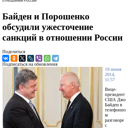
отношении России
Байден и Порошенко
обсудили ужесточение
санкций в отношении России
Поделиться
Подписаться на обновления
19 июня
2014,
11:57
Вице-
президент
США Джо
Байден в
телефонно
м
разговоре
с