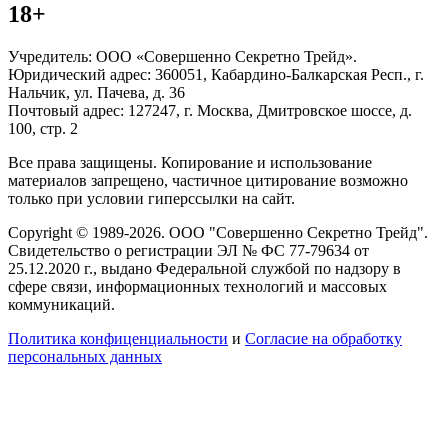
18+
Учредитель: ООО «Совершенно Секретно Трейд».
Юридический адрес: 360051, Кабардино-Балкарская Респ., г.
Нальчик, ул. Пачева, д. 36
Почтовый адрес: 127247, г. Москва, Дмитровское шоссе, д.
100, стр. 2
Все права защищены. Копирование и использование
материалов запрещено, частичное цитирование возможно
только при условии гиперссылки на сайт.
Copyright © 1989-2026. ООО "Совершенно Секретно Трейд".
Свидетельство о регистрации ЭЛ № ФС 77-79634 от
25.12.2020 г., выдано Федеральной службой по надзору в
сфере связи, информационных технологий и массовых
коммуникаций.
Политика конфиценциальности
и
Согласие на обработку
персональных данных