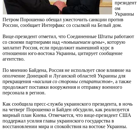
президент
ом
Украины
Петром Порошенко обещал ужесточить санкции против
России, сообщает Интерфакс со ссылкой на Белый дом.
Вице-президент отметил, что Соединенные Штаты работают
со своими партнерами над «
повышением цены
», которую
заплатит Россия, если продолжит нынешний курс в
отношении юго-востока Украины, цитирует сообщение
агентство.
По мнению Байдена, Россия не использует свое влияние на
ополчение Донецкой и Луганской областей Украины для
прекращения «
насилия со стороны сепаратистов
», а также
продолжает поставки вооружения и отправку военного
персонала в регион.
Как сообщила пресс-служба украинского президента, в ночь
на четверг Порошенко и Байден обсудили, как реализуется
мирный план Киева. Отмечается, что вице-президент США
поддержал усилия главы украинского государства в
восстановлении мира и спокойствия на востоке Украины.