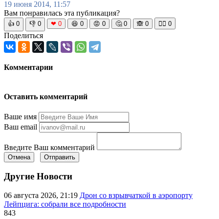
19 июня 2014, 11:57
Вам понравилась эта публикация?
👍
0
👎
0
❤
0
😆
0
😡
0
🤔
0
🙈
0
🧘‍♀️
0
Поделиться
Комментарии
Оставить комментарий
Ваше имя
Ваш email
Введите Ваш комментарий
Отмена
Отправить
Другие Новости
06 августа 2026, 21:19
Дрон со взрывчаткой в аэропорту
Лейпцига: собрали все подробности
843