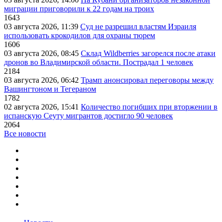
миграции приговорили к 22 годам на троих
1643
03 августа 2026, 11:39
Суд не разрешил властям Израиля
использовать крокодилов для охраны тюрем
1606
03 августа 2026, 08:45
Склад Wildberries загорелся после атаки
дронов во Владимирской области. Пострадал 1 человек
2184
03 августа 2026, 06:42
Трамп анонсировал переговоры между
Вашингтоном и Тегераном
1782
02 августа 2026, 15:41
Количество погибших при вторжении в
испанскую Сеуту мигрантов достигло 90 человек
2064
Все новости