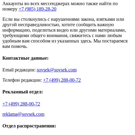
Аккаунты во всех мессенджерах можно также найти по
номеру
+7 (985) 189-28-20
Если вы столкнулись с нарушениями закона, взятками или
другой несправедливостью, хотите сообщить важную
информацию, поделиться видео или другими материалами,
требующими общего внимания, свяжитесь с нами любым
удобным вам способом из указанных здесь. Мы постараемся
вам помочь.
Контактные данные:
Email редакции:
sovsek@sovsek.com
Телефон редакции:
+7 (499) 288-00-72
Рекламный отдел:
+7 (499) 288-00-72
reklama@sovsek.com
Отдел распространения: