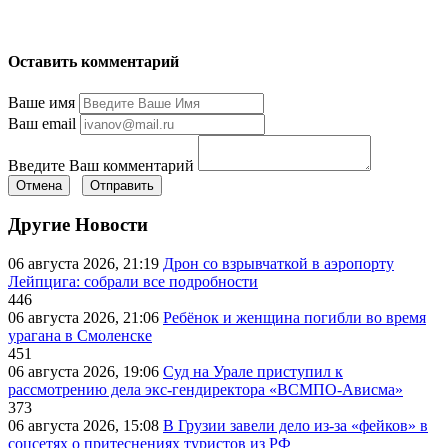
Оставить комментарий
Ваше имя
Ваш email
Введите Ваш комментарий
Отмена
Отправить
Другие Новости
06 августа 2026, 21:19
Дрон со взрывчаткой в аэропорту
Лейпцига: собрали все подробности
446
06 августа 2026, 21:06
Ребёнок и женщина погибли во время
урагана в Смоленске
451
06 августа 2026, 19:06
Суд на Урале приступил к
рассмотрению дела экс-гендиректора «ВСМПО-Ависма»
373
06 августа 2026, 15:08
В Грузии завели дело из-за «фейков» в
соцсетях о притеснениях туристов из РФ