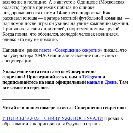
заявление в полицию. А в августе в Одинцове (Московская
область) группа приезжих побила по ошибке
поздоровавшегося с ними 14-летнего подростка. Как
рассказал юноша — вратарь местной футбольной команды, —
идя домой после игры он увидел на улице компанию мужчин.
Приняв их за своих приятелей, спортсмен помахал рукой.
Когда понял, что обознался, молодой человек извинился,
однако это ему не помогло.
Напомним, ранее
газета «Совершенно секретно»
писала, что
на губернатора ХМАО написали заявление после слов о
спецоперации.
Уважаемые читатели газеты «Совершенно
секретно»! Присоединяйтесь к нам
в Telegram
и
подписывайтесь на наш официальный
канал в Дзене
. Там
все самое интересное.
____________________
Читайте в новом номере газеты «Совершенно секретно»:
ИТОГИ ЕГЭ 2023 – СНИЗУ УЖЕ ПОСТУЧАЛИ
Провал в
образовании как приговор для будущего страны