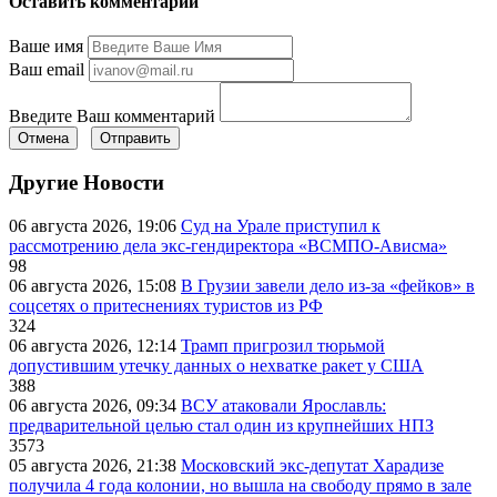
Оставить комментарий
Ваше имя
Ваш email
Введите Ваш комментарий
Отмена
Отправить
Другие Новости
06 августа 2026, 19:06
Суд на Урале приступил к
рассмотрению дела экс-гендиректора «ВСМПО-Ависма»
98
06 августа 2026, 15:08
В Грузии завели дело из-за «фейков» в
соцсетях о притеснениях туристов из РФ
324
06 августа 2026, 12:14
Трамп пригрозил тюрьмой
допустившим утечку данных о нехватке ракет у США
388
06 августа 2026, 09:34
ВСУ атаковали Ярославль:
предварительной целью стал один из крупнейших НПЗ
3573
05 августа 2026, 21:38
Московский экс-депутат Харадизе
получила 4 года колонии, но вышла на свободу прямо в зале