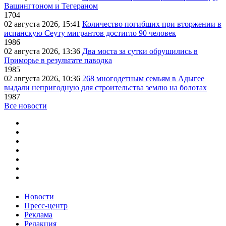
Вашингтоном и Тегераном
1704
02 августа 2026, 15:41
Количество погибших при вторжении в
испанскую Сеуту мигрантов достигло 90 человек
1986
02 августа 2026, 13:36
Два моста за сутки обрушились в
Приморье в результате паводка
1985
02 августа 2026, 10:36
268 многодетным семьям в Адыгее
выдали непригодную для строительства землю на болотах
1987
Все новости
Новости
Пресс-центр
Реклама
Редакция