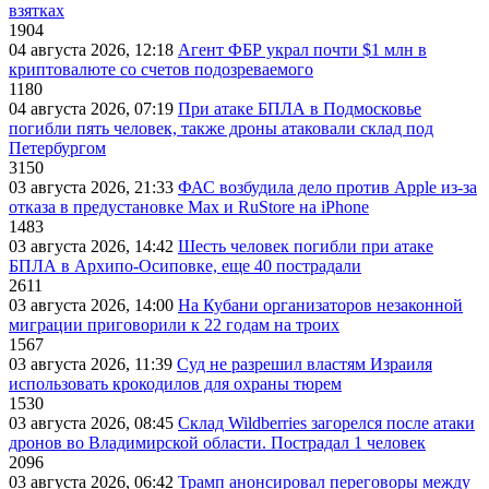
взятках
1904
04 августа 2026, 12:18
Агент ФБР украл почти $1 млн в
криптовалюте со счетов подозреваемого
1180
04 августа 2026, 07:19
При атаке БПЛА в Подмосковье
погибли пять человек, также дроны атаковали склад под
Петербургом
3150
03 августа 2026, 21:33
ФАС возбудила дело против Apple из-за
отказа в предустановке Max и RuStore на iPhone
1483
03 августа 2026, 14:42
Шесть человек погибли при атаке
БПЛА в Архипо-Осиповке, еще 40 пострадали
2611
03 августа 2026, 14:00
На Кубани организаторов незаконной
миграции приговорили к 22 годам на троих
1567
03 августа 2026, 11:39
Суд не разрешил властям Израиля
использовать крокодилов для охраны тюрем
1530
03 августа 2026, 08:45
Склад Wildberries загорелся после атаки
дронов во Владимирской области. Пострадал 1 человек
2096
03 августа 2026, 06:42
Трамп анонсировал переговоры между