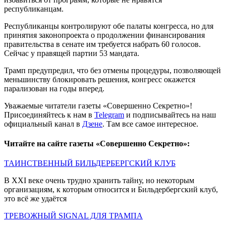
республиканцам.
Республиканцы контролируют обе палаты конгресса, но для
принятия законопроекта о продолжении финансирования
правительства в сенате им требуется набрать 60 голосов.
Сейчас у правящей партии 53 мандата.
Трамп предупредил, что без отмены процедуры, позволяющей
меньшинству блокировать решения, конгресс окажется
парализован на годы вперед.
Уважаемые читатели газеты «Совершенно Секретно»!
Присоединяйтесь к нам в
Telegram
и подписывайтесь на наш
официальный канал в
Дзене
. Там все самое интересное.
Читайте на сайте газеты «Совершенно Секретно»:
ТАИНСТВЕННЫЙ БИЛЬДЕРБЕРГСКИЙ КЛУБ
В XXI веке очень трудно хранить тайну, но некоторым
организациям, к которым относится и Бильдербергский клуб,
это всё же удаётся
ТРЕВОЖНЫЙ SIGNAL ДЛЯ ТРАМПА