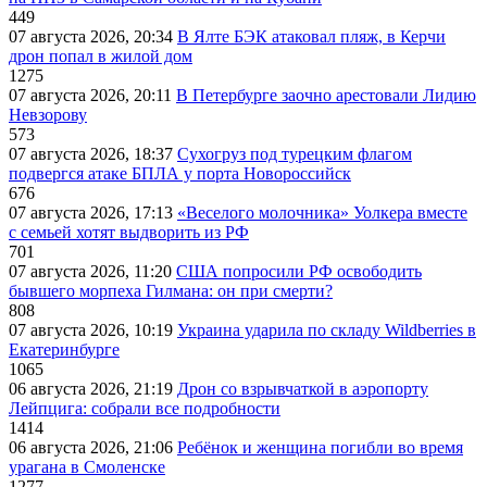
449
07 августа 2026, 20:34
В Ялте БЭК атаковал пляж, в Керчи
дрон попал в жилой дом
1275
07 августа 2026, 20:11
В Петербурге заочно арестовали Лидию
Невзорову
573
07 августа 2026, 18:37
Сухогруз под турецким флагом
подвергся атаке БПЛА у порта Новороссийск
676
07 августа 2026, 17:13
«Веселого молочника» Уолкера вместе
с семьей хотят выдворить из РФ
701
07 августа 2026, 11:20
США попросили РФ освободить
бывшего морпеха Гилмана: он при смерти?
808
07 августа 2026, 10:19
Украина ударила по складу Wildberries в
Екатеринбурге
1065
06 августа 2026, 21:19
Дрон со взрывчаткой в аэропорту
Лейпцига: собрали все подробности
1414
06 августа 2026, 21:06
Ребёнок и женщина погибли во время
урагана в Смоленске
1277