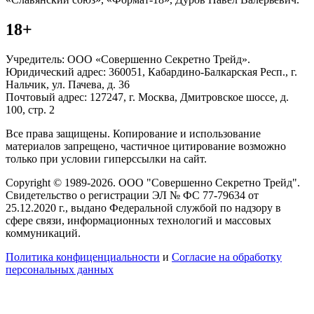
18+
Учредитель: ООО «Совершенно Секретно Трейд».
Юридический адрес: 360051, Кабардино-Балкарская Респ., г.
Нальчик, ул. Пачева, д. 36
Почтовый адрес: 127247, г. Москва, Дмитровское шоссе, д.
100, стр. 2
Все права защищены. Копирование и использование
материалов запрещено, частичное цитирование возможно
только при условии гиперссылки на сайт.
Copyright © 1989-2026. ООО "Совершенно Секретно Трейд".
Свидетельство о регистрации ЭЛ № ФС 77-79634 от
25.12.2020 г., выдано Федеральной службой по надзору в
сфере связи, информационных технологий и массовых
коммуникаций.
Политика конфиценциальности
и
Согласие на обработку
персональных данных