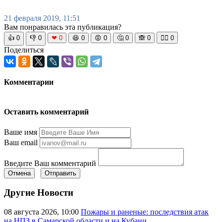
21 февраля 2019, 11:51
Вам понравилась эта публикация?
👍
0
👎
0
❤
0
😆
0
😡
0
🤔
0
🙈
0
🧘‍♀️
0
Поделиться
Комментарии
Оставить комментарий
Ваше имя
Ваш email
Введите Ваш комментарий
Отмена
Отправить
Другие Новости
08 августа 2026, 10:00
Пожары и раненые: последствия атак
на НПЗ в Самарской области и на Кубани