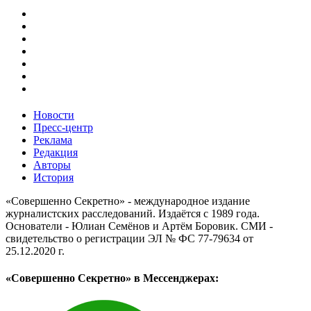
Новости
Пресс-центр
Реклама
Редакция
Авторы
История
«Совершенно Секретно» - международное издание
журналистских расследований. Издаётся с 1989 года.
Основатели - Юлиан Семёнов и Артём Боровик. CМИ -
свидетельство о регистрации ЭЛ № ФС 77-79634 от
25.12.2020 г.
«Совершенно Секретно» в Мессенджерах: