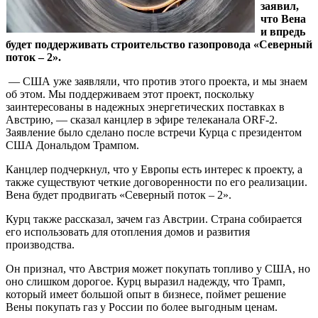
заявил,
что Вена
и впредь
будет поддерживать строительство газопровода «Северный
поток – 2».
— США уже заявляли, что против этого проекта, и мы знаем
об этом. Мы поддерживаем этот проект, поскольку
заинтересованы в надежных энергетических поставках в
Австрию, — сказал канцлер в эфире телеканала ORF-2.
Заявление было сделано после встречи Курца с президентом
США Дональдом Трампом.
Канцлер подчеркнул, что у Европы есть интерес к проекту, а
также существуют четкие договоренности по его реализации.
Вена будет продвигать «Северный поток – 2».
Курц также рассказал, зачем газ Австрии. Страна собирается
его использовать для отопления домов и развития
производства.
Он признал, что Австрия может покупать топливо у США, но
оно слишком дорогое. Курц выразил надежду, что Трамп,
который имеет большой опыт в бизнесе, поймет решение
Вены покупать газ у России по более выгодным ценам.