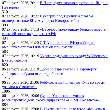
07 августа 2026, 20:11
В Петербурге заочно арестовали Лидию
Невзорову
310
07 августа 2026, 18:37
Сухогруз под турецким флагом
подвергся атаке БПЛА у порта Новороссийск
393
07 августа 2026, 17:13
«Веселого молочника» Уолкера вместе
с семьей хотят выдворить из РФ
434
07 августа 2026, 11:20
США попросили РФ освободить
бывшего морпеха Гилмана: он при смерти?
583
07 августа 2026, 10:19
Украина ударила по складу Wildberries в
Екатеринбурге
820
06 августа 2026, 21:19
Дрон со взрывчаткой в аэропорту
Лейпцига: собрали все подробности
1215
06 августа 2026, 21:06
Ребёнок и женщина погибли во время
урагана в Смоленске
1086
06 августа 2026, 19:06
Суд на Урале приступил к
рассмотрению дела экс-гендиректора «ВСМПО-Ависма»
884
06 августа 2026, 15:08
В Грузии завели дело из-за «фейков» в