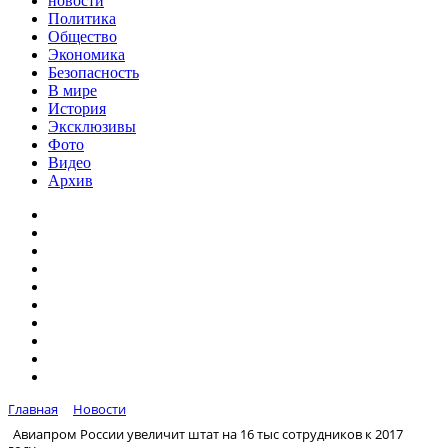
новости
Политика
Общество
Экономика
Безопасность
В мире
История
Эксклюзивы
Фото
Видео
Архив
Главная
Новости
Авиапром России увеличит штат на 16 тыс сотрудников к 2017