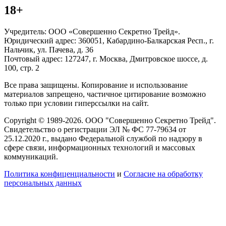
18+
Учредитель: ООО «Совершенно Секретно Трейд».
Юридический адрес: 360051, Кабардино-Балкарская Респ., г.
Нальчик, ул. Пачева, д. 36
Почтовый адрес: 127247, г. Москва, Дмитровское шоссе, д.
100, стр. 2
Все права защищены. Копирование и использование
материалов запрещено, частичное цитирование возможно
только при условии гиперссылки на сайт.
Copyright © 1989-2026. ООО "Совершенно Секретно Трейд".
Свидетельство о регистрации ЭЛ № ФС 77-79634 от
25.12.2020 г., выдано Федеральной службой по надзору в
сфере связи, информационных технологий и массовых
коммуникаций.
Политика конфиценциальности
и
Согласие на обработку
персональных данных