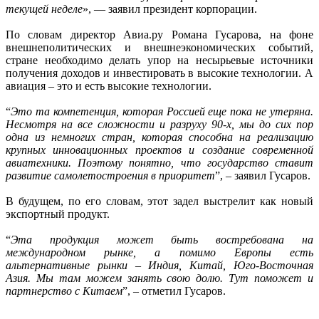
текущей неделе
», — заявил президент корпорации.
По словам директор Авиа.ру Романа Гусарова, на фоне
внешнеполитических и внешнеэкономических событий,
стране необходимо делать упор на несырьевые источники
получения доходов и инвестировать в высокие технологии. А
авиация – это и есть высокие технологии.
“
Это та компетенция, которая Россией еще пока не утеряна.
Несмотря на все сложности и разруху 90-х, мы до сих пор
одна из немногих стран, которая способна на реализацию
крупных инновационных проектов и создание современной
авиатехники. Поэтому понятно, что государство ставит
развитие самолетостроения в приоритет
”, – заявил Гусаров.
В будущем, по его словам, этот задел выстрелит как новый
экспортный продукт.
“
Эта продукция может быть востребована на
международном рынке, а помимо Европы есть
альтернативные рынки – Индия, Китай, Юго-Восточная
Азия. Мы там можем занять свою долю. Тут поможет и
партнерство с Китаем
”, – отметил Гусаров.