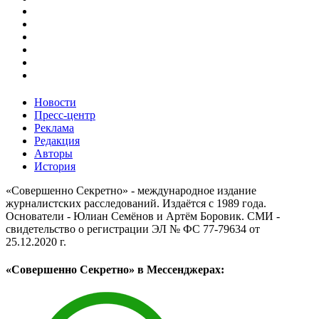
Новости
Пресс-центр
Реклама
Редакция
Авторы
История
«Совершенно Секретно» - международное издание
журналистских расследований. Издаётся с 1989 года.
Основатели - Юлиан Семёнов и Артём Боровик. CМИ -
свидетельство о регистрации ЭЛ № ФС 77-79634 от
25.12.2020 г.
«Совершенно Секретно» в Мессенджерах: