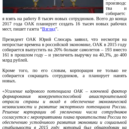
производс
тва и
собираетс
я взять на работу 8 тысяч новых сотрудников. Всего до конца
2017 года ОАК планирует создать 16 тысяч новых рабочих
мест, пишет газета “
Взгляд
”.
Президент ОАК Юрий Слюсарь заявил, что несмотря на
непростые времена в российской экономике, ОАК в 2015 году
собирается выпустить на 20% больше самолетов – 193 вместо
161 в прошлом году – и увеличить выручку на 40,3%, до 400
млрд рублей.
Кроме того, по его словам, корпорация не только не
собирается сокращать сотрудников, а планирует нанять
новых.
«
Усиление кадрового потенциала ОАК – ключевой фактор
формирования конкурентоспособной авиастроительной
отрасли страны и вклад в обеспечение экономической
независимости и развитие экспортного потенциала России.
Решение корпорации об увеличении числа сотрудников
согласуется с мероприятиями плана правительства России по
обеспечению устойчивого развития экономики и социальной
стабильности в 2015 году, который был обнародован на