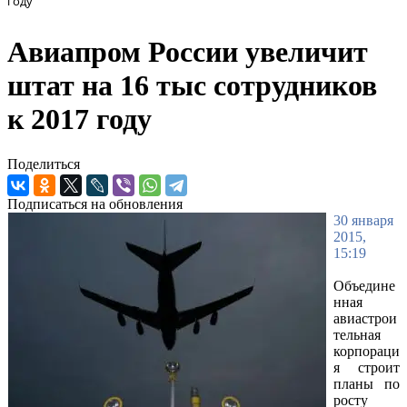
году
Авиапром России увеличит
штат на 16 тыс сотрудников
к 2017 году
Поделиться
Подписаться на обновления
30 января
2015,
15:19
Объедине
нная
авиастрои
тельная
корпораци
я строит
планы по
росту