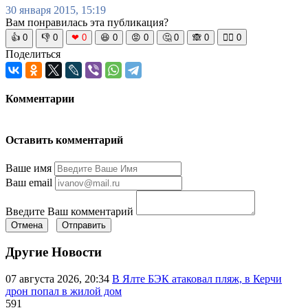
30 января 2015, 15:19
Вам понравилась эта публикация?
👍
0
👎
0
❤
0
😆
0
😡
0
🤔
0
🙈
0
🧘‍♀️
0
Поделиться
Комментарии
Оставить комментарий
Ваше имя
Ваш email
Введите Ваш комментарий
Отмена
Отправить
Другие Новости
07 августа 2026, 20:34
В Ялте БЭК атаковал пляж, в Керчи
дрон попал в жилой дом
591