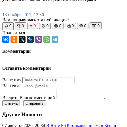
13 ноября 2015, 13:36
Вам понравилась эта публикация?
👍
0
👎
0
❤
0
😆
0
😡
0
🤔
0
🙈
0
🧘‍♀️
0
Поделиться
Комментарии
Оставить комментарий
Ваше имя
Ваш email
Введите Ваш комментарий
Отмена
Отправить
Другие Новости
07 августа 2026, 20:34
В Ялте БЭК атаковал пляж, в Керчи