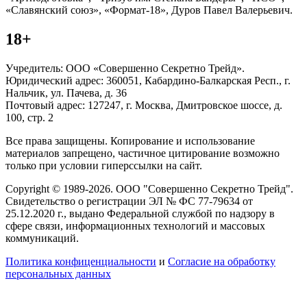
«Славянский союз», «Формат-18», Дуров Павел Валерьевич.
18+
Учредитель: ООО «Совершенно Секретно Трейд».
Юридический адрес: 360051, Кабардино-Балкарская Респ., г.
Нальчик, ул. Пачева, д. 36
Почтовый адрес: 127247, г. Москва, Дмитровское шоссе, д.
100, стр. 2
Все права защищены. Копирование и использование
материалов запрещено, частичное цитирование возможно
только при условии гиперссылки на сайт.
Copyright © 1989-2026. ООО "Совершенно Секретно Трейд".
Свидетельство о регистрации ЭЛ № ФС 77-79634 от
25.12.2020 г., выдано Федеральной службой по надзору в
сфере связи, информационных технологий и массовых
коммуникаций.
Политика конфиценциальности
и
Согласие на обработку
персональных данных