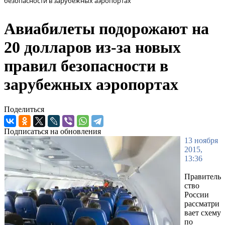
безопасности в зарубежных аэропортах
Авиабилеты подорожают на
20 долларов из-за новых
правил безопасности в
зарубежных аэропортах
Поделиться
Подписаться на обновления
13 ноября
2015,
13:36
Правитель
ство
России
рассматри
вает схему
по