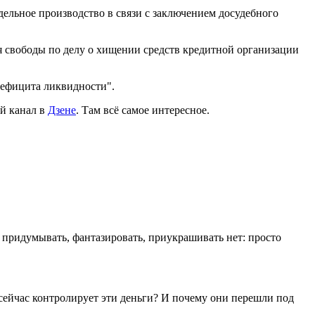
дельное производство в связи с заключением досудебного
 свободы по делу о хищении средств кредитной организации
дефицита ликвидности".
й канал в
Дзене
. Там всё самое интересное.
о придумывать, фантазировать, приукрашивать нет: просто
сейчас контролирует эти деньги? И почему они перешли под