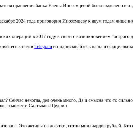
едателя правления банка Елены Иноземцевой было выделено в от
екабре 2024 года приговорил Иноземцеву к двум годам лишения
ских операций в 2017 году в связи с возникновением "острого 
иняйтесь к нам в
Telegram
и подписывайтесь на наш официальны
ал? Сейчас некогда, дел очень много. Да и смысла что-то сильн
голь, а может и Салтыков-Щедрин
зована. Это активы на десятки, сотни миллиардов рублей. Кто 