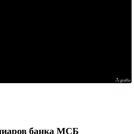
ициаров банка МСБ