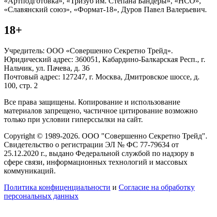
«Артподготовка», «Тризуб им. Степана Бандеры», «НСО»,
«Славянский союз», «Формат-18», Дуров Павел Валерьевич.
18+
Учредитель: ООО «Совершенно Секретно Трейд».
Юридический адрес: 360051, Кабардино-Балкарская Респ., г.
Нальчик, ул. Пачева, д. 36
Почтовый адрес: 127247, г. Москва, Дмитровское шоссе, д.
100, стр. 2
Все права защищены. Копирование и использование
материалов запрещено, частичное цитирование возможно
только при условии гиперссылки на сайт.
Copyright © 1989-2026. ООО "Совершенно Секретно Трейд".
Свидетельство о регистрации ЭЛ № ФС 77-79634 от
25.12.2020 г., выдано Федеральной службой по надзору в
сфере связи, информационных технологий и массовых
коммуникаций.
Политика конфиценциальности
и
Согласие на обработку
персональных данных