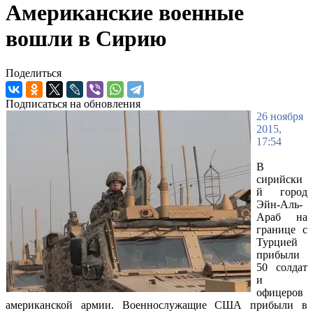
Американские военные
вошли в Сирию
Поделиться
Подписаться на обновления
26 ноября
2015,
17:54
В
сирийски
й город
Эйн-Аль-
Араб на
границе с
Турцией
прибыли
50 солдат
и
офицеров
американской армии. Военнослужащие США прибыли в