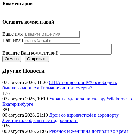
Комментарии
Оставить комментарий
Ваше имя
Ваш email
Введите Ваш комментарий
Отмена
Отправить
Другие Новости
07 августа 2026, 11:20
США попросили РФ освободить
бывшего морпеха Гилмана: он при смерти?
176
07 августа 2026, 10:19
Украина ударила по складу Wildberries в
Екатеринбурге
381
06 августа 2026, 21:19
Дрон со взрывчаткой в аэропорту
Лейпцига: собрали все подробности
936
06 августа 2026, 21:06
Ребёнок и женщина погибли во время