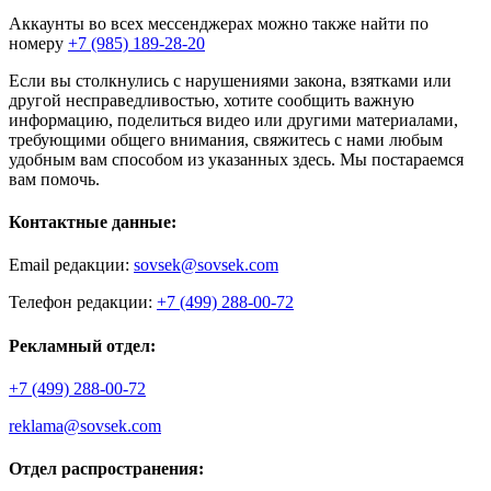
Аккаунты во всех мессенджерах можно также найти по
номеру
+7 (985) 189-28-20
Если вы столкнулись с нарушениями закона, взятками или
другой несправедливостью, хотите сообщить важную
информацию, поделиться видео или другими материалами,
требующими общего внимания, свяжитесь с нами любым
удобным вам способом из указанных здесь. Мы постараемся
вам помочь.
Контактные данные:
Email редакции:
sovsek@sovsek.com
Телефон редакции:
+7 (499) 288-00-72
Рекламный отдел:
+7 (499) 288-00-72
reklama@sovsek.com
Отдел распространения: