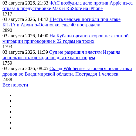
03 августа 2026, 21:33
ФАС возбудила дело против Apple из-за
отказа в предустановке Max и RuStore на iPhone
1717
03 августа 2026, 14:42
Шесть человек погибли при атаке
БПЛА в Архипо-Осиповке, еще 40 пострадали
2890
03 августа 2026, 14:00
На Кубани организаторов незаконной
миграции приговорили к 22 годам на троих
1793
03 августа 2026, 11:39
Суд не разрешил властям Израиля
использовать крокодилов для охраны тюрем
1759
03 августа 2026, 08:45
Склад Wildberries загорелся после атаки
дронов во Владимирской области. Пострадал 1 человек
2388
Все новости