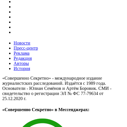
Новости
Пресс-центр
Реклама
Редакция
Авторы
История
«Совершенно Секретно» - международное издание
журналистских расследований. Издаётся с 1989 года.
Основатели - Юлиан Семёнов и Артём Боровик. CМИ -
свидетельство о регистрации ЭЛ № ФС 77-79634 от
25.12.2020 г.
«Совершенно Секретно» в Мессенджерах: