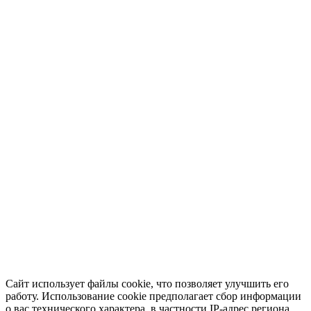
Сайт использует файлы cookie, что позволяет улучшить его
работу. Использование cookie предполагает сбор информации
о вас технического характера, в частности IP-адрес региона