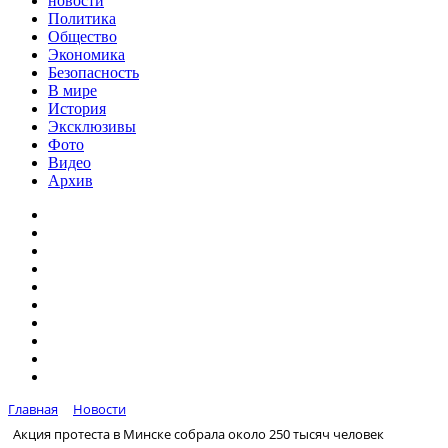
новости
Политика
Общество
Экономика
Безопасность
В мире
История
Эксклюзивы
Фото
Видео
Архив
Главная
Новости
Акция протеста в Минске собрала около 250 тысяч человек