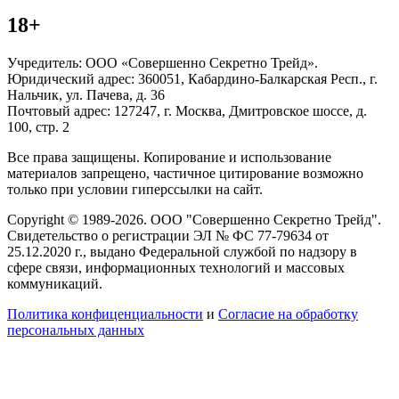
18+
Учредитель: ООО «Совершенно Секретно Трейд».
Юридический адрес: 360051, Кабардино-Балкарская Респ., г.
Нальчик, ул. Пачева, д. 36
Почтовый адрес: 127247, г. Москва, Дмитровское шоссе, д.
100, стр. 2
Все права защищены. Копирование и использование
материалов запрещено, частичное цитирование возможно
только при условии гиперссылки на сайт.
Copyright © 1989-2026. ООО "Совершенно Секретно Трейд".
Свидетельство о регистрации ЭЛ № ФС 77-79634 от
25.12.2020 г., выдано Федеральной службой по надзору в
сфере связи, информационных технологий и массовых
коммуникаций.
Политика конфиценциальности
и
Согласие на обработку
персональных данных