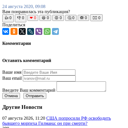
24 августа 2020, 09:08
Вам понравилась эта публикация?
👍
0
👎
0
❤
0
😆
0
😡
0
🤔
0
🙈
0
🧘‍♀️
0
Поделиться
Комментарии
Оставить комментарий
Ваше имя
Ваш email
Введите Ваш комментарий
Отмена
Отправить
Другие Новости
07 августа 2026, 11:20
США попросили РФ освободить
бывшего морпеха Гилмана: он при смерти?