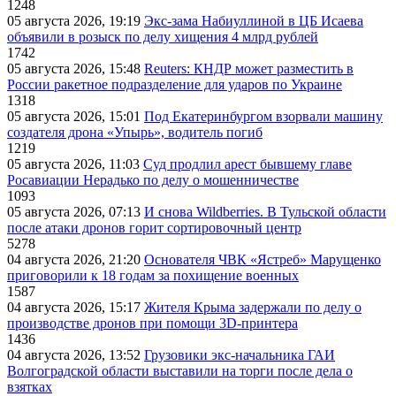
1248
05 августа 2026, 19:19
Экс-зама Набиуллиной в ЦБ Исаева
объявили в розыск по делу хищения 4 млрд рублей
1742
05 августа 2026, 15:48
Reuters: КНДР может разместить в
России ракетное подразделение для ударов по Украине
1318
05 августа 2026, 15:01
Под Екатеринбургом взорвали машину
создателя дрона «Упырь», водитель погиб
1219
05 августа 2026, 11:03
Суд продлил арест бывшему главе
Росавиации Нерадько по делу о мошенничестве
1093
05 августа 2026, 07:13
И снова Wildberries. В Тульской области
после атаки дронов горит сортировочный центр
5278
04 августа 2026, 21:20
Основателя ЧВК «Ястреб» Марущенко
приговорили к 18 годам за похищение военных
1587
04 августа 2026, 15:17
Жителя Крыма задержали по делу о
производстве дронов при помощи 3D‑принтера
1436
04 августа 2026, 13:52
Грузовики экс-начальника ГАИ
Волгоградской области выставили на торги после дела о
взятках