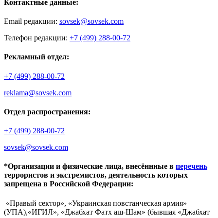
Контактные данные:
Email редакции:
sovsek@sovsek.com
Телефон редакции:
+7 (499) 288-00-72
Рекламный отдел:
+7 (499) 288-00-72
reklama@sovsek.com
Отдел распространения:
+7 (499) 288-00-72
sovsek@sovsek.com
*Организации и физические лица, внесённные в
перечень
террористов и экстремистов, деятельность которых
запрещена в Российской Федерации:
«Правый сектор», «Украинская повстанческая армия»
(УПА),«ИГИЛ», «Джабхат Фатх аш-Шам» (бывшая «Джабхат