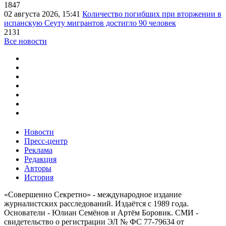
1847
02 августа 2026, 15:41
Количество погибших при вторжении в
испанскую Сеуту мигрантов достигло 90 человек
2131
Все новости
Новости
Пресс-центр
Реклама
Редакция
Авторы
История
«Совершенно Секретно» - международное издание
журналистских расследований. Издаётся с 1989 года.
Основатели - Юлиан Семёнов и Артём Боровик. CМИ -
свидетельство о регистрации ЭЛ № ФС 77-79634 от