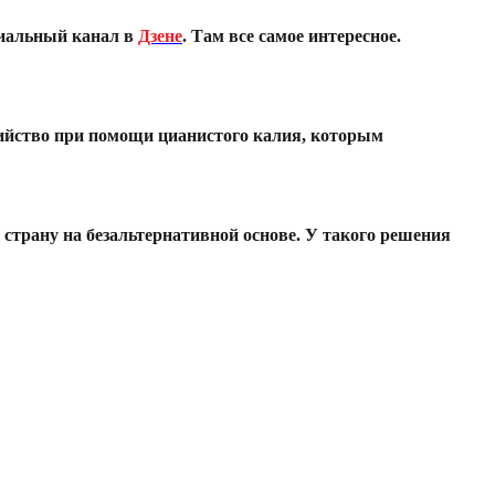
иальный канал в
Дзене
. Там все самое интересное.
ийство при помощи цианистого калия, которым
страну на безальтернативной основе. У такого решения