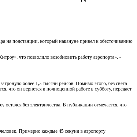
ра на подстанции, который накануне привел к обесточиванию
итроу», что позволило возобновить работу аэропорта», -
атронуло более 1,3 тысячи рейсов. Помимо этого, без света
я, что он вернется к полноценной работе в субботу, передает
у остался без электричества. В публикации отмечается, что
 человек. Примерно каждые 45 секунд в аэропорту