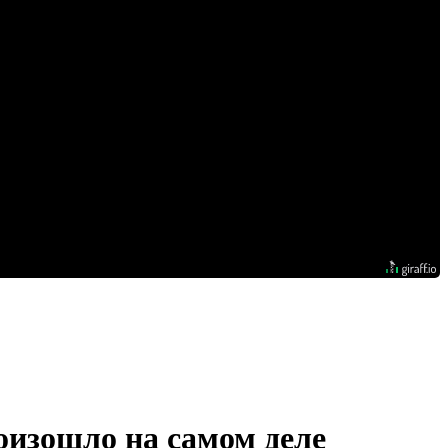
оизошло на самом деле