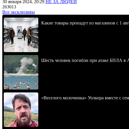
30 января 2024, 20:29
НЕ ЗА ЛЮДЕЙ
263013
Все эксклюзивы
Какие товары пропадут из магазинов с 1 авг
Шесть человек погибли при атаке БПЛА в 
«Веселого молочника» Уолкера вместе с се