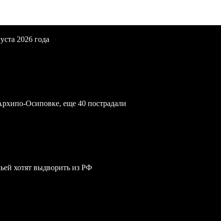
уста 2026 года
Архипо-Осиповке, еще 40 пострадали
мьей хотят выдворить из РФ