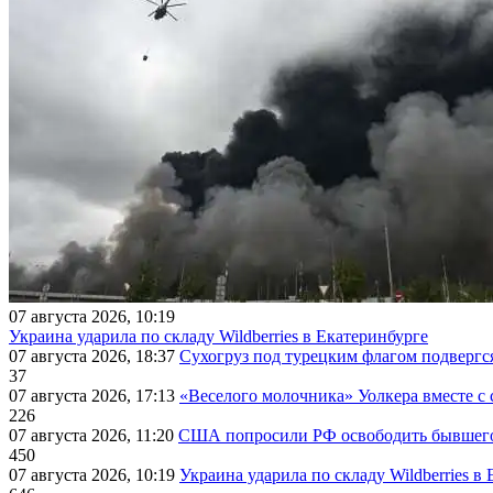
07 августа 2026, 10:19
Украина ударила по складу Wildberries в Екатеринбурге
07 августа 2026, 18:37
Сухогруз под турецким флагом подвергс
37
07 августа 2026, 17:13
«Веселого молочника» Уолкера вместе с 
226
07 августа 2026, 11:20
США попросили РФ освободить бывшего 
450
07 августа 2026, 10:19
Украина ударила по складу Wildberries в