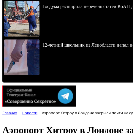
Госдума расширила перечень статей КоАП 
12-летний школьник из Ленобласти напал 
Главная
Новости
Аэропорт Хитроу в Лондоне закрыли почти на с
Аэропорт Хитроу в Лондоне з