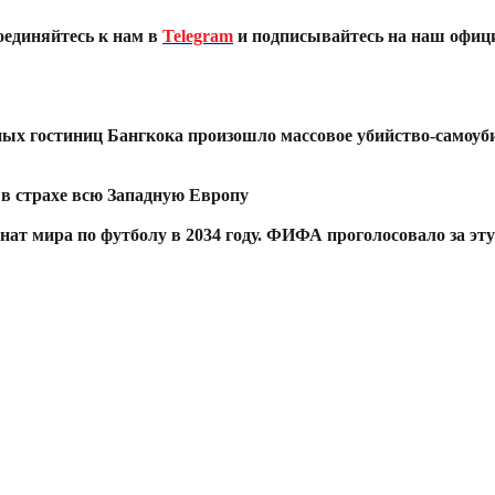
оединяйтесь к нам в
Telegram
и подписывайтесь на наш офиц
ных гостиниц Бангкока произошло массовое убийство-самоуб
в страхе всю Западную Европу
т мира по футболу в 2034 году. ФИФА проголосовало за эту 