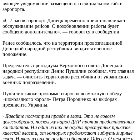
вующее уведомление размещено на официальном сайте
аэропорта.
«С 7 часов аэропорт Донецк временно приостанавливает
обслуживание рейсов. О возобновлении работы будет
сообщено дополнительно», — говорится в сообщении.
Ранее сообщалось, что на территории провозглашенной
Донецкой народной республики вводится военное
положение.
Председатель президиума Верховного совета Донецкой
народной республики Денис Пушилин сообщил, что главная
задача — очистить территорию республики от украинских
военных подразделений.
Пушилин также прокомментировал возможную победу
«шоколадного короля» Петра Порошенко на выборах
президента Украины.
-
Давайте посмотрим правде в глаза. Это не совсем
целесообразно, поскольку народ ДНР против представленных
кандидатов. Ни один из них не осудил преступных приказов
киевской власти, от которых продолжают гибнуть мирные
люди. Никто из них не осудил события в Одессе. О чем здесь