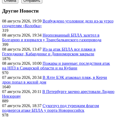
Отмена
Отправить
Другие Новости
08 августа 2026, 19:59
Возбуждено уголовное дело из-за угроз
создателям «Колобка»
319
08 августа 2026, 19:34
Неопознанный БПЛА залетел в
Болгарию и взорвался у Трансбалканского газопровода
399
08 августа 2026, 13:47
Из-за атак БПЛА все пляжи в
Геленджике, Кабардинке и Дивноморском закрыли
1876
08 августа 2026, 10:00
Пожары и раненые: последствия атак
на НПЗ в Самарской области и на Кубани
970
07 августа 2026, 20:34
В Ялте БЭК атаковал пляж, в Керчи
дрон попал в жилой дом
1640
07 августа 2026, 20:11
В Петербурге заочно арестовали Лидию
Невзорову
889
07 августа 2026, 18:37
Сухогруз под турецким флагом
подвергся атаке БПЛА у порта Новороссийск
978