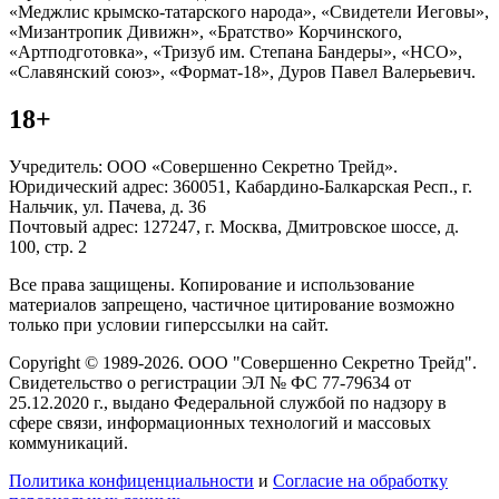
«Меджлис крымско-татарского народа», «Свидетели Иеговы»,
«Мизантропик Дивижн», «Братство» Корчинского,
«Артподготовка», «Тризуб им. Степана Бандеры», «НСО»,
«Славянский союз», «Формат-18», Дуров Павел Валерьевич.
18+
Учредитель: ООО «Совершенно Секретно Трейд».
Юридический адрес: 360051, Кабардино-Балкарская Респ., г.
Нальчик, ул. Пачева, д. 36
Почтовый адрес: 127247, г. Москва, Дмитровское шоссе, д.
100, стр. 2
Все права защищены. Копирование и использование
материалов запрещено, частичное цитирование возможно
только при условии гиперссылки на сайт.
Copyright © 1989-2026. ООО "Совершенно Секретно Трейд".
Свидетельство о регистрации ЭЛ № ФС 77-79634 от
25.12.2020 г., выдано Федеральной службой по надзору в
сфере связи, информационных технологий и массовых
коммуникаций.
Политика конфиценциальности
и
Согласие на обработку