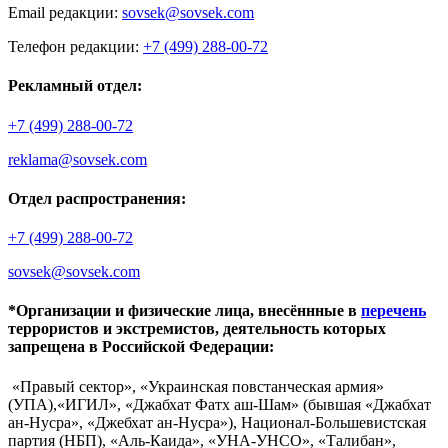
Email редакции:
sovsek@sovsek.com
Телефон редакции:
+7 (499) 288-00-72
Рекламный отдел:
+7 (499) 288-00-72
reklama@sovsek.com
Отдел распространения:
+7 (499) 288-00-72
sovsek@sovsek.com
*Организации и физические лица, внесённные в
перечень
террористов и экстремистов, деятельность которых
запрещена в Российской Федерации:
«Правый сектор», «Украинская повстанческая армия»
(УПА),«ИГИЛ», «Джабхат Фатх аш-Шам» (бывшая «Джабхат
ан-Нусра», «Джебхат ан-Нусра»), Национал-Большевистская
партия (НБП), «Аль-Каида», «УНА-УНСО», «Талибан»,