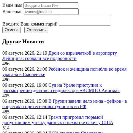
Ваше имя
Ваш email
Введите Ваш комментарий
Отмена
Отправить
Другие Новости
06 августа 2026, 21:19
Дрон со взрывчаткой в аэропорту
Лейпцига: собрали все подробности
486
06 августа 2026, 21:06
Ребёнок и женщина погибли во время
урагана в Смоленске
480
06 августа 2026, 19:06
Суд на Урале приступил к
рассмотрению дела экс-гендиректора «ВСМПО-Ависма»
405
06 августа 2026, 15:08
В Грузии завели дело из-за «фейков» в
соцсетях о притеснениях туристов из РФ
485
06 августа 2026, 12:14
Трамп пригрозил тюрьмой
допустившим утечку данных о нехватке ракет у США
514