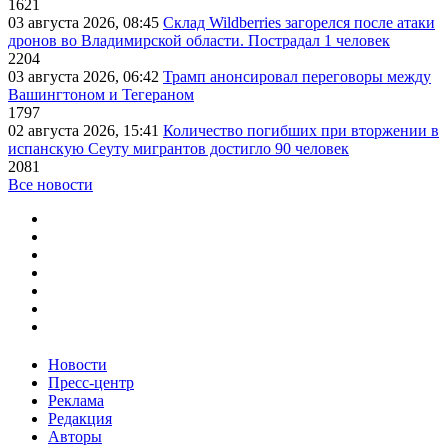
1621
03 августа 2026, 08:45
Склад Wildberries загорелся после атаки
дронов во Владимирской области. Пострадал 1 человек
2204
03 августа 2026, 06:42
Трамп анонсировал переговоры между
Вашингтоном и Тегераном
1797
02 августа 2026, 15:41
Количество погибших при вторжении в
испанскую Сеуту мигрантов достигло 90 человек
2081
Все новости
Новости
Пресс-центр
Реклама
Редакция
Авторы