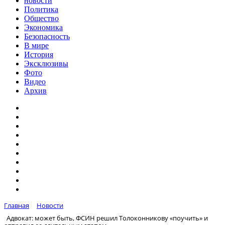
новости
Политика
Общество
Экономика
Безопасность
В мире
История
Эксклюзивы
Фото
Видео
Архив
Главная
Новости
Адвокат: может быть, ФСИН решил Толоконникову «поучить» и