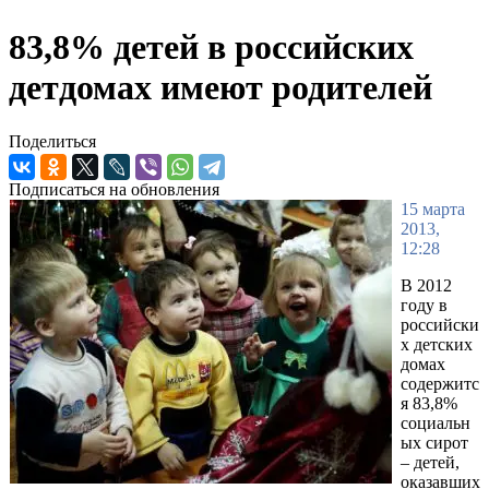
83,8% детей в российских
детдомах имеют родителей
Поделиться
Подписаться на обновления
15 марта
2013,
12:28
В 2012
году в
российски
х детских
домах
содержитс
я 83,8%
социальн
ых сирот
– детей,
оказавших