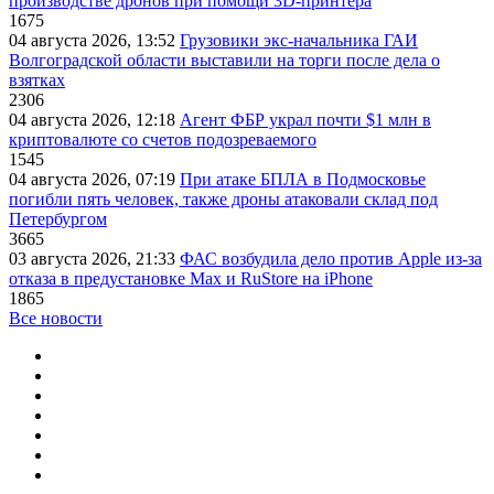
производстве дронов при помощи 3D‑принтера
1675
04 августа 2026, 13:52
Грузовики экс-начальника ГАИ
Волгоградской области выставили на торги после дела о
взятках
2306
04 августа 2026, 12:18
Агент ФБР украл почти $1 млн в
криптовалюте со счетов подозреваемого
1545
04 августа 2026, 07:19
При атаке БПЛА в Подмосковье
погибли пять человек, также дроны атаковали склад под
Петербургом
3665
03 августа 2026, 21:33
ФАС возбудила дело против Apple из-за
отказа в предустановке Max и RuStore на iPhone
1865
Все новости