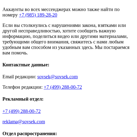
Аккаунты во всех мессенджерах можно также найти по
номеру
+7 (985) 189-28-20
Если вы столкнулись с нарушениями закона, взятками или
другой несправедливостью, хотите сообщить важную
информацию, поделиться видео или другими материалами,
требующими общего внимания, свяжитесь с нами любым
удобным вам способом из указанных здесь. Мы постараемся
вам помочь.
Контактные данные:
Email редакции:
sovsek@sovsek.com
Телефон редакции:
+7 (499) 288-00-72
Рекламный отдел:
+7 (499) 288-00-72
reklama@sovsek.com
Отдел распространения: