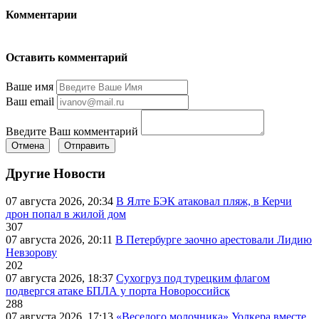
Комментарии
Оставить комментарий
Ваше имя
Ваш email
Введите Ваш комментарий
Отмена
Отправить
Другие Новости
07 августа 2026, 20:34
В Ялте БЭК атаковал пляж, в Керчи
дрон попал в жилой дом
307
07 августа 2026, 20:11
В Петербурге заочно арестовали Лидию
Невзорову
202
07 августа 2026, 18:37
Сухогруз под турецким флагом
подвергся атаке БПЛА у порта Новороссийск
288
07 августа 2026, 17:13
«Веселого молочника» Уолкера вместе