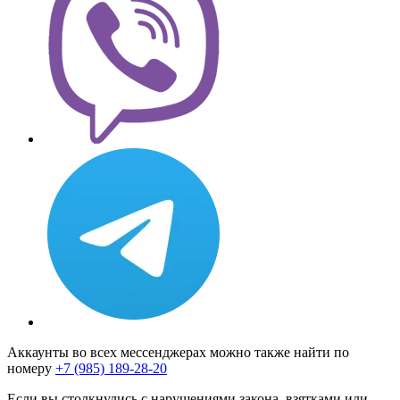
Аккаунты во всех мессенджерах можно также найти по
номеру
+7 (985) 189-28-20
Если вы столкнулись с нарушениями закона, взятками или