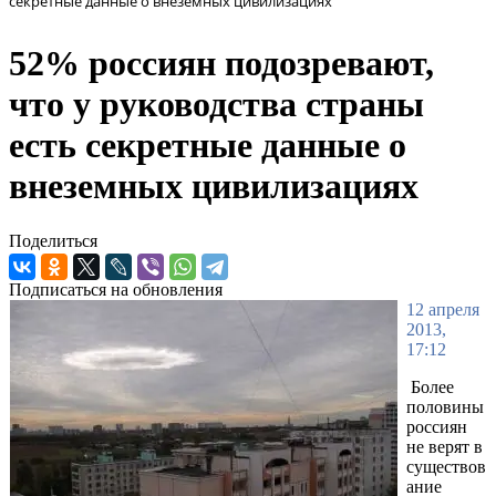
секретные данные о внеземных цивилизациях
52% россиян подозревают,
что у руководства страны
есть секретные данные о
внеземных цивилизациях
Поделиться
Подписаться на обновления
12 апреля
2013,
17:12
Более
половины
россиян
не верят в
существов
ание