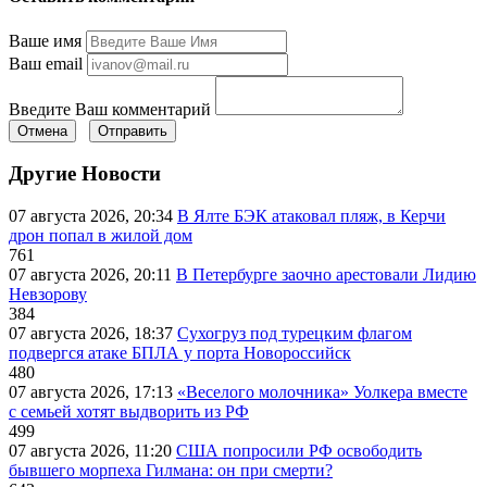
Ваше имя
Ваш email
Введите Ваш комментарий
Отмена
Отправить
Другие Новости
07 августа 2026, 20:34
В Ялте БЭК атаковал пляж, в Керчи
дрон попал в жилой дом
761
07 августа 2026, 20:11
В Петербурге заочно арестовали Лидию
Невзорову
384
07 августа 2026, 18:37
Сухогруз под турецким флагом
подвергся атаке БПЛА у порта Новороссийск
480
07 августа 2026, 17:13
«Веселого молочника» Уолкера вместе
с семьей хотят выдворить из РФ
499
07 августа 2026, 11:20
США попросили РФ освободить
бывшего морпеха Гилмана: он при смерти?