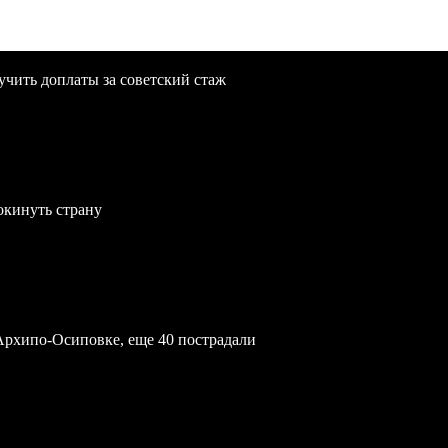
учить доплаты за советский стаж
окинуть страну
Архипо-Осиповке, еще 40 пострадали