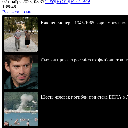
02 ноября 2023, 08:35
ТРУДНОЕ ДЕТСТВО!
188848
Все эксклюзивы
Как пенсионеры 1945-1965 годов могут пол
Смолов призвал российских футболистов п
Шесть человек погибли при атаке БПЛА в 