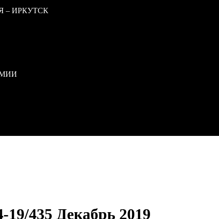
Я – ИРКУТСК
РМИИ
4-19/435 Декабрь 2019