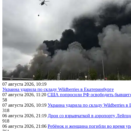
07 августа 2026, 10:19
Украина ударила по складу Wildberries в Екатеринбурге
07 августа 2026, 11:20
США попросили РФ освободить бывшего 
58
07 августа 2026, 10:19
Украина ударила по складу Wildberries в
318
06 августа 2026, 21:19
Дрон со взрывчаткой в аэропорту Лейпци
918
06 августа 2026, 21:06
Ребёнок и женщина погибли во время ур