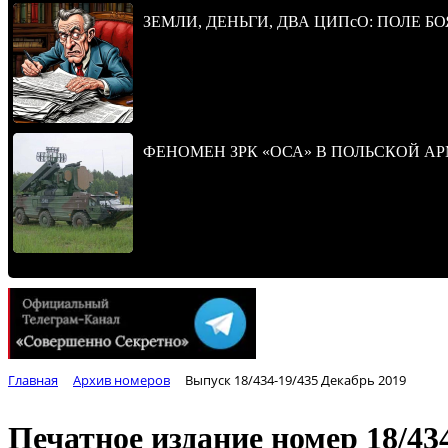
ЗЕМЛИ, ДЕНЬГИ, ДВА ЦИПсО: ПОЛЕ БО
ФЕНОМЕН ЗРК «ОСА» В ПОЛЬСКОЙ А
Главная
Архив номеров
Выпуск 18/434-19/435 Декабрь 2019
Печатное издание номер
18/43