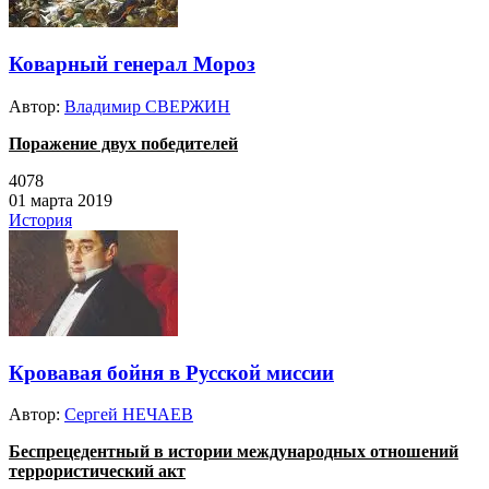
Коварный генерал Мороз
Автор:
Владимир СВЕРЖИН
Поражение двух победителей
4078
01 марта 2019
История
Кровавая бойня в Русской миссии
Автор:
Сергей НЕЧАЕВ
Беспрецедентный в истории международных отношений
террористический акт