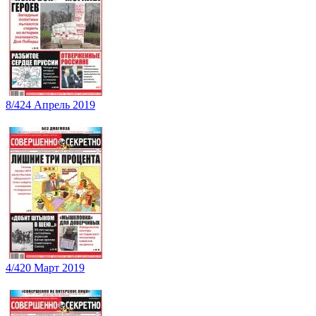
8/424 Апрель 2019
4/420 Март 2019