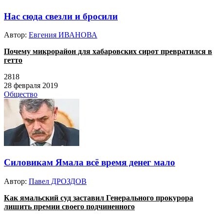
Нас сюда свезли и бросили
Автор:
Евгения ИВАНОВА
Почему микрорайон для хабаровских сирот превратился в
гетто
2818
28 февраля 2019
Общество
Силовикам Ямала всё время денег мало
Автор:
Павел ДРОЗДОВ
Как ямальский суд заставил Генерального прокурора
лишить премии своего подчиненного