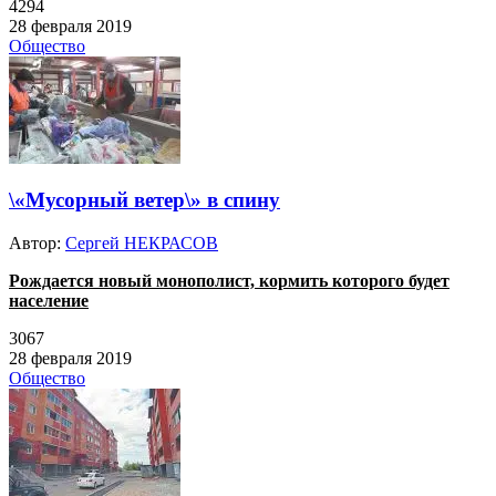
4294
28 февраля 2019
Общество
\«Мусорный ветер\» в спину
Автор:
Сергей НЕКРАСОВ
Рождается новый монополист, кормить которого будет
население
3067
28 февраля 2019
Общество