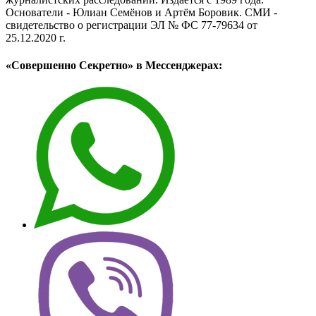
Основатели - Юлиан Семёнов и Артём Боровик. CМИ -
свидетельство о регистрации ЭЛ № ФС 77-79634 от
25.12.2020 г.
«Совершенно Секретно» в Мессенджерах: