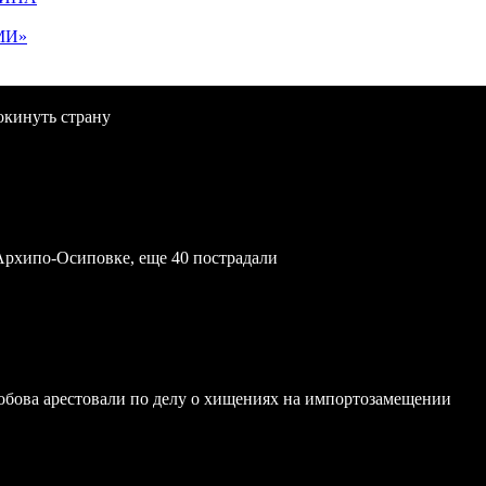
МИ»
окинуть страну
Архипо-Осиповке, еще 40 пострадали
обова арестовали по делу о хищениях на импортозамещении