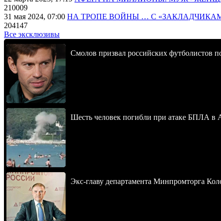
210009
31 мая 2024, 07:00
НА ТРОПЕ ВОЙНЫ … С «ЗАКЛАДЧИКА
204147
Все эксклюзивы
Смолов призвал российских футболистов п
Шесть человек погибли при атаке БПЛА в 
Экс-главу департамента Минпромторга Кол