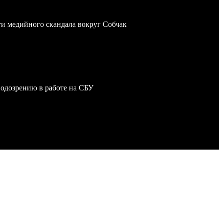
ти медийного скандала вокруг Собчак
одозрению в работе на СБУ