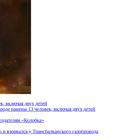
к, включая двух детей
роде ранены 13 человек, включая двух детей
создателям «Колобка»
и взорвался у Трансбалканского газопровода