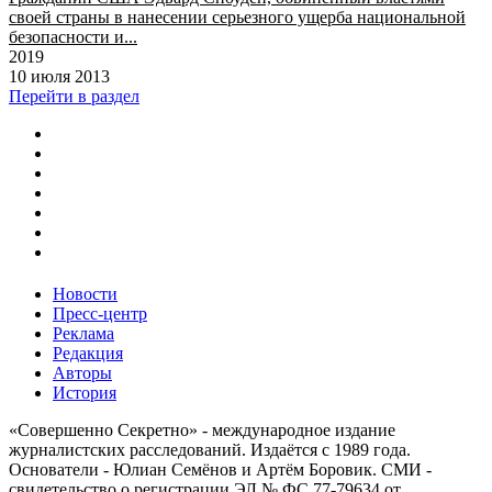
своей страны в нанесении серьезного ущерба национальной
безопасности и...
2019
10 июля 2013
Перейти в раздел
Новости
Пресс-центр
Реклама
Редакция
Авторы
История
«Совершенно Секретно» - международное издание
журналистских расследований. Издаётся с 1989 года.
Основатели - Юлиан Семёнов и Артём Боровик. CМИ -
свидетельство о регистрации ЭЛ № ФС 77-79634 от