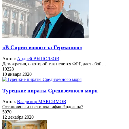
«В Сирии воюют за Германию»
Автор:
Андрей ВЫПОЛЗОВ
Демократия, о которой так печется ФРГ, дает сбой…
10228
10 января 2020
Турецкие пираты Средиземного моря
Автор:
Владимир МАКСИМОВ
Остановят ли греки «халифа» Эрдогана?
5070
12 декабря 2020