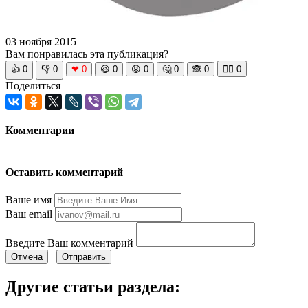
03 ноября 2015
Вам понравилась эта публикация?
👍
0
👎
0
❤
0
😆
0
😡
0
🤔
0
🙈
0
🧘‍♀️
0
Поделиться
Комментарии
Оставить комментарий
Ваше имя
Ваш email
Введите Ваш комментарий
Отмена
Отправить
Другие статьи раздела: