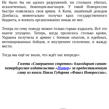
Не было бы ни адских разрушений, ни стольких убитых,
искалеченных, беженцев-выгонцев. У такой Новороссии
быстро появлялась своя армия. А Киев, лишённый доходов
Донбасса, моментально получал крах государственного
бюджета, и воевать организованно никак не мог.
Теперь по сему поводу можно только горько вздыхать. Всё это
нынче упущено. Теперь, когда пролилось столько крови,
Украина получила и армию с боевым опытом, и идейных,
мотивированных бойцов, и внутреннее сплочение, и жажду
мести.
Тогда мы ещё не знали, что ждёт нас впереди».
Газета «Совершенно секретно» благодарит санкт-
петербургское издательство «
Питер
» за предоставленную
главу из книги Павла Губарева «Факел Новороссии».