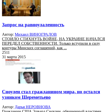
Запрос на равноудаленность
Автор:
Михаил ВИНОГРАДОВ
СТОИЛО СТИХНУТЬ ВОЙНЕ, НА УКРАИНЕ НАЧАЛСЯ
ПЕРЕДЕЛ СОБСТВЕННОСТИ. Только вступили в силу
контуры Минских соглашений, как ...
2511
31 марта 2015
Сноуден стал гражданином мира, но остался
узником Шереметьево
Автор:
Дарья НЕРОВНОВА
Гражданин США Эдвард Сноуден, обвиненный властями