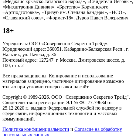
«Меджлис крымско-татарского народа», «Свидетели Иеговы»,
«Мизантропик Дивижн», «Братство» Корчинского,
«Артподготовка», «Тризуб им. Степана Бандеры», «НСО»,
«Славянский союз», «Формат-18», Дуров Павел Валерьевич.
18+
Учредитель: ООО «Совершенно Секретно Трейд».
Юридический адрес: 360051, Кабардино-Балкарская Респ., г.
Нальчик, ул. Пачева, д. 36
Почтовый адрес: 127247, г. Москва, Дмитровское шоссе, д.
100, стр. 2
Все права защищены. Копирование и использование
материалов запрещено, частичное цитирование возможно
только при условии гиперссылки на сайт.
Copyright © 1989-2026. ООО "Совершенно Секретно Трейд".
Свидетельство о регистрации ЭЛ № ФС 77-79634 от
25.12.2020 г., выдано Федеральной службой по надзору в
сфере связи, информационных технологий и массовых
коммуникаций.
Политика конфиценциальности
и
Согласие на обработку
персональных данных