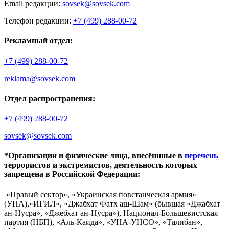
Email редакции:
sovsek@sovsek.com
Телефон редакции:
+7 (499) 288-00-72
Рекламный отдел:
+7 (499) 288-00-72
reklama@sovsek.com
Отдел распространения:
+7 (499) 288-00-72
sovsek@sovsek.com
*Организации и физические лица, внесённные в
перечень
террористов и экстремистов, деятельность которых
запрещена в Российской Федерации:
«Правый сектор», «Украинская повстанческая армия»
(УПА),«ИГИЛ», «Джабхат Фатх аш-Шам» (бывшая «Джабхат
ан-Нусра», «Джебхат ан-Нусра»), Национал-Большевистская
партия (НБП), «Аль-Каида», «УНА-УНСО», «Талибан»,