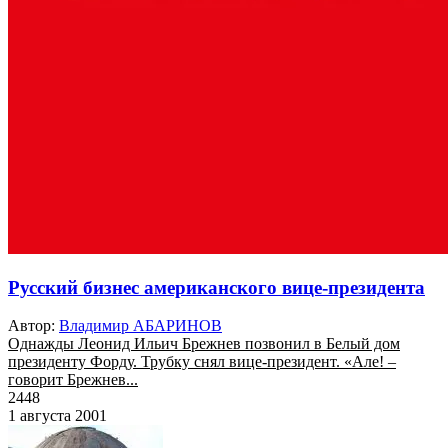
Русский бизнес американского вице-президента
Автор:
Владимир АБАРИНОВ
Однажды Леонид Ильич Брежнев позвонил в Белый дом
президенту Форду. Трубку снял вице-президент. «Але! –
говорит Брежнев...
2448
1 августа 2001