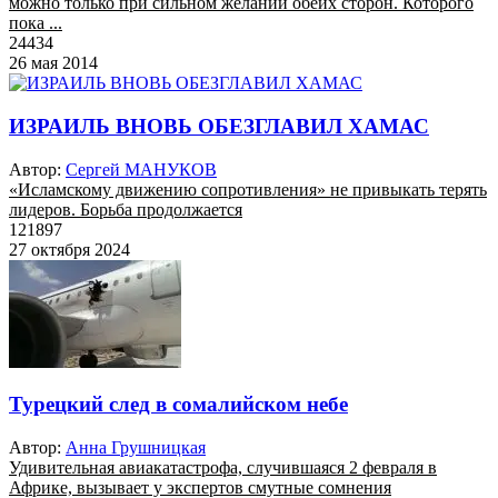
можно только при сильном желании обеих сторон. Которого
пока ...
24434
26 мая 2014
ИЗРАИЛЬ ВНОВЬ ОБЕЗГЛАВИЛ ХАМАС
Автор:
Сергей МАНУКОВ
«Исламскому движению сопротивления» не привыкать терять
лидеров. Борьба продолжается
121897
27 октября 2024
Турецкий след в сомалийском небе
Автор:
Анна Грушницкая
Удивительная авиакатастрофа, случившаяся 2 февраля в
Африке, вызывает у экспертов смутные сомнения