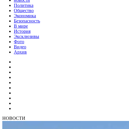
новости
Политика
Общество
Экономика
Безопасность
В мире
История
Эксклюзивы
Фото
Видео
Архив
НОВОСТИ