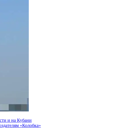
сти и на Кубани
создателям «Колобка»