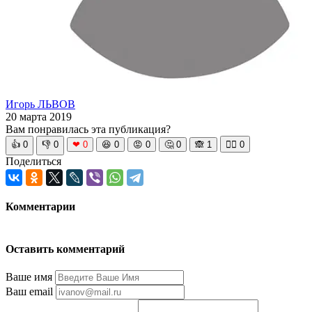
Игорь ЛЬВОВ
20 марта 2019
Вам понравилась эта публикация?
👍
0
👎
0
❤
0
😆
0
😡
0
🤔
0
🙈
1
🧘‍♀️
0
Поделиться
Комментарии
Оставить комментарий
Ваше имя
Ваш email