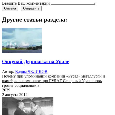
Введите Ваш комментарий
Отмена
Отправить
Другие статьи раздела:
Оккупай-Дерипаска на Урале
Автор:
Вадим ЧЕЛИКОВ
Почему при упоминании компании «Русал» металлурги и
шахтёры вспоминают про ГУЛАГ Северный Урал вновь
грозит социальным в...
2039
2 августа 2012