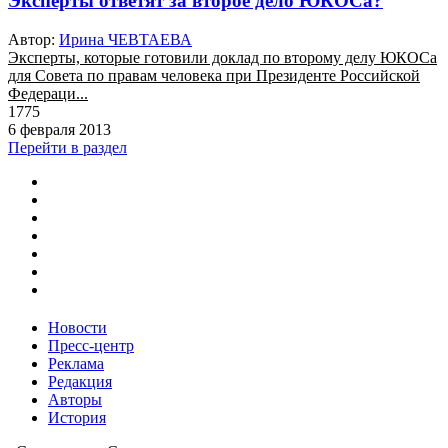
Эксперты ответят за второе дело ЮКОСа?
Автор:
Ирина ЧЕВТАЕВА
Эксперты, которые готовили доклад по второму делу ЮКОСа
для Совета по правам человека при Президенте Российской
Федераци...
1775
6 февраля 2013
Перейти в раздел
Новости
Пресс-центр
Реклама
Редакция
Авторы
История