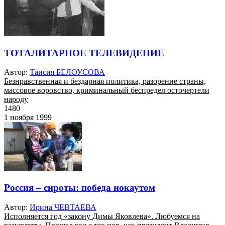
ТОТАЛИТАРНОЕ ТЕЛЕВИДЕНИЕ
Автор:
Таисия БЕЛОУСОВА
Безнравственная и бездарная политика, разорение страны,
массовое воровство, криминальный беспредел осточертели
народу
1480
1 ноября 1999
Россия – сироты: победа нокаутом
Автор:
Ирина ЧЕВТАЕВА
Исполняется год «закону Димы Яковлева». Любуемся на