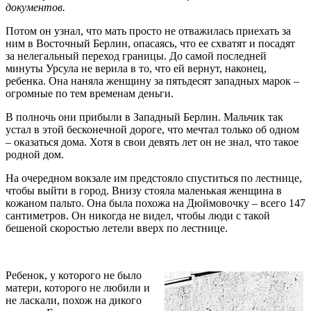
документов.
Потом он узнал, что мать просто не отважилась приехать за
ним в Восточный Берлин, опасаясь, что ее схватят и посадят
за нелегальный переход границы. До самой последней
минуты Урсула не верила в то, что ей вернут, наконец,
ребенка. Она наняла женщину за пятьдесят западных марок –
огромные по тем временам деньги.
В полночь они прибыли в Западный Берлин. Мальчик так
устал в этой бесконечной дороге, что мечтал только об одном
– оказаться дома. Хотя в свои девять лет он не знал, что такое
родной дом.
На очередном вокзале им предстояло спуститься по лестнице,
чтобы выйти в город. Внизу стояла маленькая женщина в
кожаном пальто. Она была похожа на Дюймовочку – всего 147
сантиметров. Он никогда не видел, чтобы люди с такой
бешеной скоростью летели вверх по лестнице.
Ребенок, у которого не было
матери, которого не любили и
не ласкали, похож на дикого