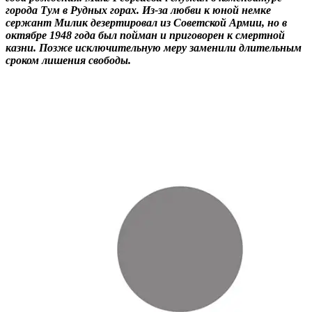
города Тум в Рудных горах. Из-за любви к юной немке
сержант Милик дезертировал из Советской Армии, но в
октябре 1948 года был пойман и приговорен к смертной
казни. Позже исключительную меру заменили длительным
сроком лишения свободы.