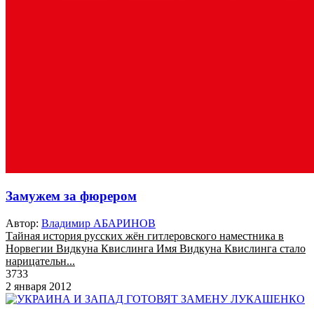
Замужем за фюрером
Автор:
Владимир АБАРИНОВ
Тайная история русских жён гитлеровского наместника в
Норвегии Видкуна Квислинга Имя Видкуна Квислинга стало
нарицательн...
3733
2 января 2012