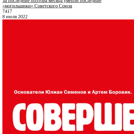
За последние полтора месяца умерли последние
«могильщики» Советского Союза
7417
8 июля 2022