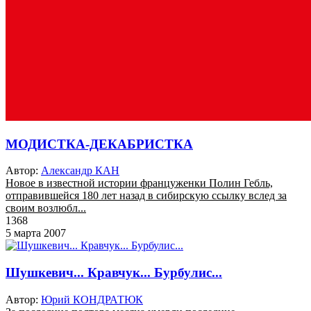
МОДИСТКА-ДЕКАБРИСТКА
Автор:
Александр КАН
Новое в известной истории француженки Полин Гебль,
отправившейся 180 лет назад в сибирскую ссылку вслед за
своим возлюбл...
1368
5 марта 2007
Шушкевич... Кравчук... Бурбулис...
Автор:
Юрий КОНДРАТЮК