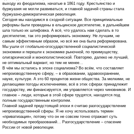
выходу из феодализма, начатые в 1861 году. Крестьянство и
буржуазия не могли развиваться, и главной задачей страны стала
буржуазно-демократическая революция.
Сегодня мы находимся в сходной ситуации. Все принципиальные
реформы были проведены в ельцинское десятилетие, в дальнейшем
шла только их шлифовка. А всё, что удалось нам сделать в то
десятилетие, так это реформировать экономику. Не лучшим, не
самым эффективным образом, но всё же она была реформирована.
Мы ушли от глобально-огосударствленной социалистической
экономики и перешли к экономике рыночной, по преимуществу,
олигархической и монополистической. Повторяю, далеко не лучший,
не оптимальный вариант, но тем не менее…
В чём мы остались в эпохе социализма? Во всём, что составляет
непроизводственную сферу, – в образовании, здравоохранении,
науке, культуре. А это 60 процентов жизни общества. За мелкими, не
делающими погоды исключениями, всё в этих сферах принадлежит
государству, им финансируется, им управляется через чиновников. И
главное – люди, которые в этой сфере трудятся, находятся под
полным государственным контролем.
Главной задачей предстоящей эпохи я считаю разгосударствление
непроизводственной сферы. Я не хочу использовать термин
«приватизация», потому что он не совсем точно отражает суть
необходимых преобразований… Разгосударствление – спасение
России от новой революции.