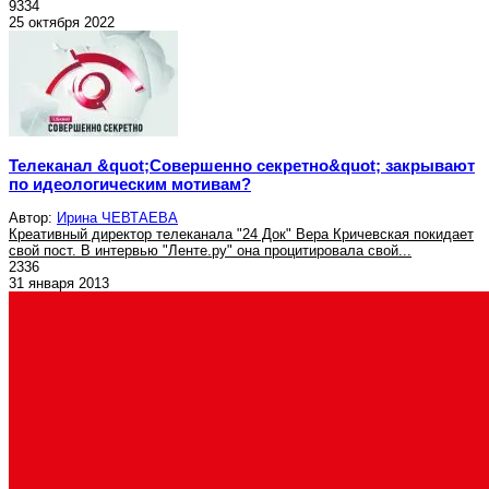
9334
25 октября 2022
Телеканал &quot;Совершенно секретно&quot; закрывают
по идеологическим мотивам?
Автор:
Ирина ЧЕВТАЕВА
Креативный директор телеканала "24 Док" Вера Кричевская покидает
свой пост. В интервью "Ленте.ру" она процитировала свой...
2336
31 января 2013