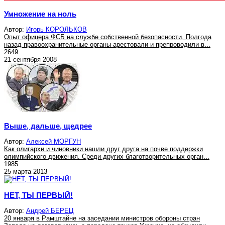
Умножение на ноль
Автор:
Игорь КОРОЛЬКОВ
Опыт офицера ФСБ на службе собственной безопасности. Полгода
назад правоохранительные органы арестовали и препроводили в...
2649
21 сентября 2008
Выше, дальше, щедрее
Автор:
Алексей МОРГУН
Как олигархи и чиновники нашли друг друга на почве поддержки
олимпийского движения. Среди других благотворительных орган...
1985
25 марта 2013
НЕТ, ТЫ ПЕРВЫЙ!
Автор:
Андрей БЕРЕЦ
20 января в Рамштайне на заседании министров обороны стран