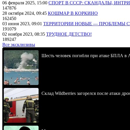
06 февраля 2025, 15:00
СПОРТ В СССР: СКАНДАЛЫ, ИНТР
147876
28 октября 2024, 09:45
КОШМАР В КОРКИНО
162450
03 июня 2023, 09:01
ТЕРРИТОРИИ НОВЫЕ — ПРОБЛЕМЫ 
191079
02 ноября 2023, 08:35
ТРУДНОЕ ДЕТСТВО!
189247
Все эксклюзивы
Шесть человек погибли при атаке БПЛА в 
Склад Wildberries загорелся после атаки др