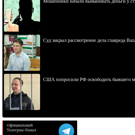
Мошенники начали выманивать деньги у ст
Суд закрыл рассмотрение дела главреда Baz
США попросили РФ освободить бывшего мо