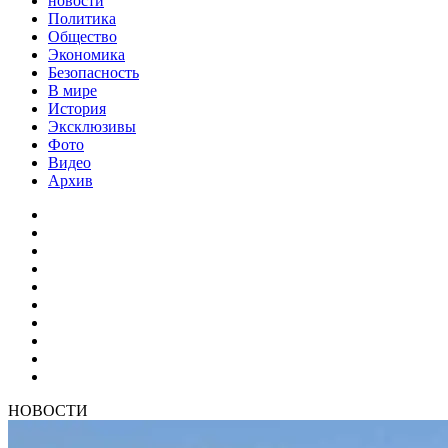
новости
Политика
Общество
Экономика
Безопасность
В мире
История
Эксклюзивы
Фото
Видео
Архив
НОВОСТИ