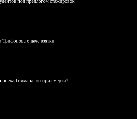
удентов под предлогом стажировок
a Трифонова о даче взятки
рпеха Гилмана: он при смерти?