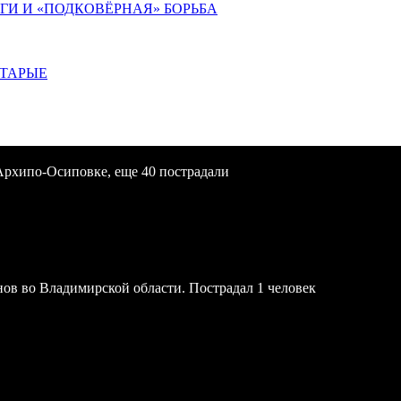
ИГИ И «ПОДКОВЁРНАЯ» БОРЬБА
СТАРЫЕ
Архипо-Осиповке, еще 40 пострадали
онов во Владимирской области. Пострадал 1 человек