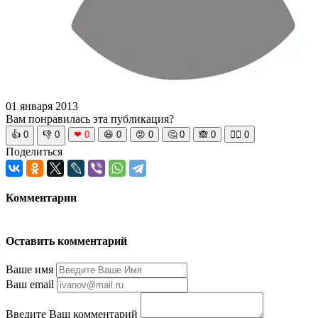
01 января 2013
Вам понравилась эта публикация?
👍
0
👎
0
❤
0
😆
0
😡
0
🤔
0
🙈
0
🧘‍♀️
0
Поделиться
Комментарии
Оставить комментарий
Ваше имя
Ваш email
Введите Ваш комментарий