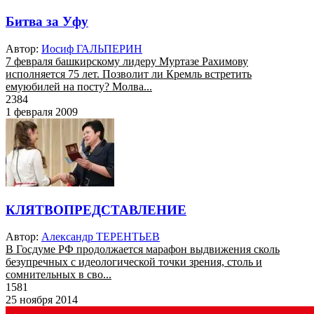
Битва за Уфу
Автор:
Иосиф ГАЛЬПЕРИН
7 февраля башкирскому лидеру Муртазе Рахимову
исполняется 75 лет. Позволит ли Кремль встретить
емуюбилей на посту? Молва...
2384
1 февраля 2009
КЛЯТВОПРЕДСТАВЛЕНИЕ
Автор:
Александр ТЕРЕНТЬЕВ
В Госдуме РФ продолжается марафон выдвижения сколь
безупречных с идеологической точки зрения, столь и
сомнительных в сво...
1581
25 ноября 2014