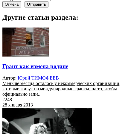
Отмена
Отправить
Другие статьи раздела:
Грант как измена родине
Автор:
Юрий ТИМОФЕЕВ
Меньше месяца осталось у некоммерческих организаций,
которые живут на международные гранты, на то, чтобы
официально запи...
2248
28 января 2013