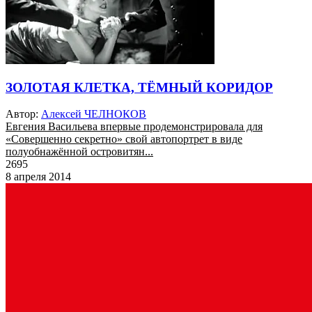
ЗОЛОТАЯ КЛЕТКА, ТЁМНЫЙ КОРИДОР
Автор:
Алексей ЧЕЛНОКОВ
Евгения Васильева впервые продемонстрировала для
«Совершенно секретно» свой автопортрет в виде
полуобнажённой островитян...
2695
8 апреля 2014