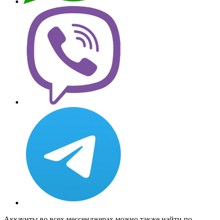
Аккаунты во всех мессенджерах можно также найти по