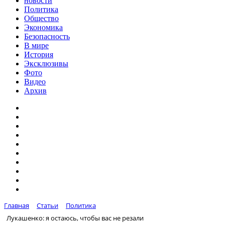
новости
Политика
Общество
Экономика
Безопасность
В мире
История
Эксклюзивы
Фото
Видео
Архив
Главная
Статьи
Политика
Лукашенко: я остаюсь, чтобы вас не резали