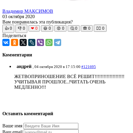
Владимир МАКСИМОВ
03 октября 2020
Вам понравилась эта публикация?
👍
0
👎
0
❤
0
😆
0
😡
0
🤔
0
🙈
0
🧘‍♀️
0
Поделиться
Комментарии
андрей
, 04 октября 2020 в 17:15:00
#121695
ЖЕТВОПРИНОШЕНИЕ ВСЁ РЕШИТ!!!!!!!!!!!!!!!!!!!!
УЧИТЫВАЯ ПРОШЛОЕ..!ЧИТАТЬ ОЧЕНЬ
МЕДЛЕННО!!!
Оставить комментарий
Ваше имя
Ваш email