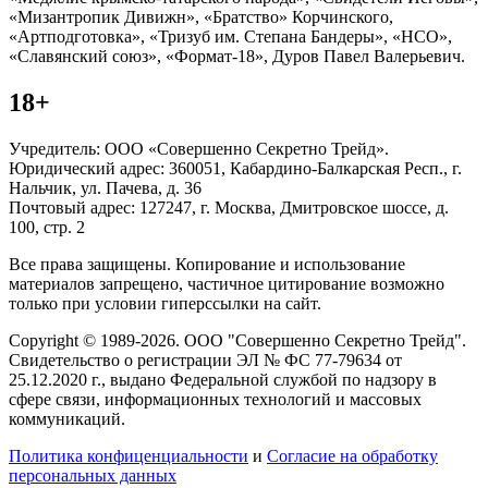
«Мизантропик Дивижн», «Братство» Корчинского,
«Артподготовка», «Тризуб им. Степана Бандеры», «НСО»,
«Славянский союз», «Формат-18», Дуров Павел Валерьевич.
18+
Учредитель: ООО «Совершенно Секретно Трейд».
Юридический адрес: 360051, Кабардино-Балкарская Респ., г.
Нальчик, ул. Пачева, д. 36
Почтовый адрес: 127247, г. Москва, Дмитровское шоссе, д.
100, стр. 2
Все права защищены. Копирование и использование
материалов запрещено, частичное цитирование возможно
только при условии гиперссылки на сайт.
Copyright © 1989-2026. ООО "Совершенно Секретно Трейд".
Свидетельство о регистрации ЭЛ № ФС 77-79634 от
25.12.2020 г., выдано Федеральной службой по надзору в
сфере связи, информационных технологий и массовых
коммуникаций.
Политика конфиценциальности
и
Согласие на обработку
персональных данных