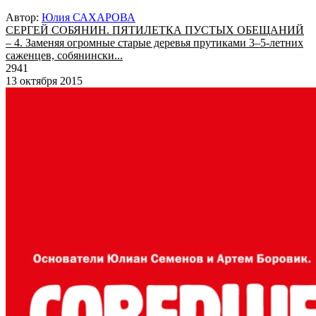
Автор:
Юлия САХАРОВА
СЕРГЕЙ СОБЯНИН. ПЯТИЛЕТКА ПУСТЫХ ОБЕЩАНИЙ
– 4. Заменяя огромные старые деревья прутиками 3–5-летних
саженцев, собянински...
2941
13 октября 2015