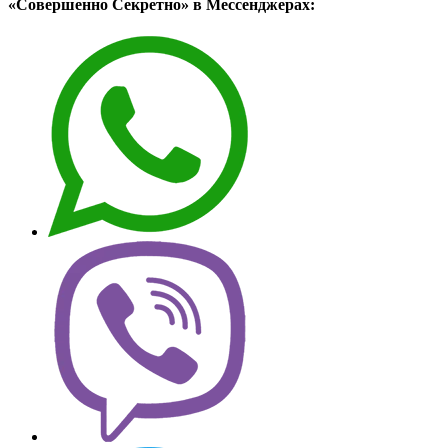
«Совершенно Секретно» в Мессенджерах: