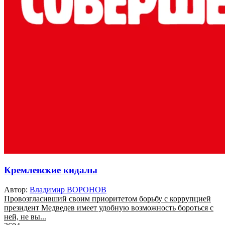
Кремлевские кидалы
Автор:
Владимир ВОРОНОВ
Провозгласивший своим приоритетом борьбу с коррупцией
президент Медведев имеет удобную возможность бороться с
ней, не вы...